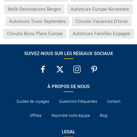
Multi-Destinations Bergen
Autotours Europe Novembre
Autotours Tours Septembre
Circuits Vacances D'hiver
Circuits Bons Plans Europe
Autotours Familles Espagne
SUIVEZ-NOUS SUR LES RÉSEAUX SOCIAUX
À PROPOS DE NOUS
Guides de voyages
Questions Fréquentes
Contact
Affiliés
Rejoindre notre équipe
Blog
LEGAL