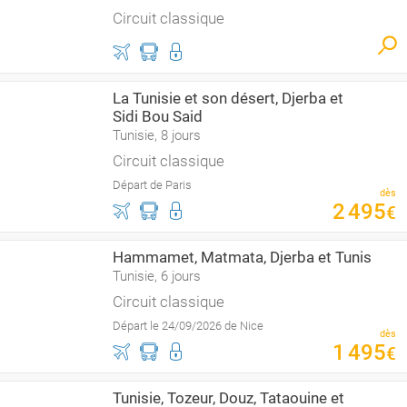
Circuit classique
La Tunisie et son désert, Djerba et
Sidi Bou Said
Tunisie, 8 jours
Circuit classique
Départ de Paris
dès
2
495
€
Hammamet, Matmata, Djerba et Tunis
Tunisie, 6 jours
Circuit classique
Départ le 24/09/2026 de Nice
dès
1
495
€
Tunisie, Tozeur, Douz, Tataouine et