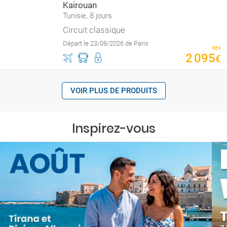
Kairouan
Tunisie, 8 jours
Circuit classique
Départ le 23/08/2026 de Paris
dès
2
095
€
VOIR PLUS DE PRODUITS
Inspirez-vous