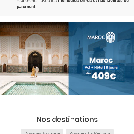
recherchez, avec les
meilleures offres et nos facilités de
paiement.
Nos destinations
Voyages Espagne
Voyages La Réunion