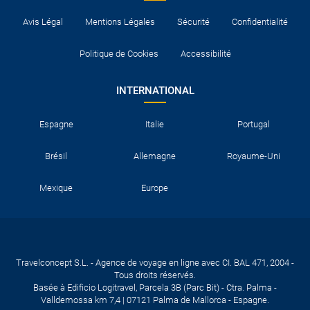
Avis Légal
Mentions Légales
Sécurité
Confidentialité
Politique de Cookies
Accessibilité
INTERNATIONAL
Espagne
Italie
Portugal
Brésil
Allemagne
Royaume-Uni
Mexique
Europe
Travelconcept S.L. - Agence de voyage en ligne avec CI. BAL 471, 2004 -
Tous droits réservés.
Basée à Edificio Logitravel, Parcela 3B (Parc Bit) - Ctra. Palma -
Valldemossa km 7,4 | 07121 Palma de Mallorca - Espagne.