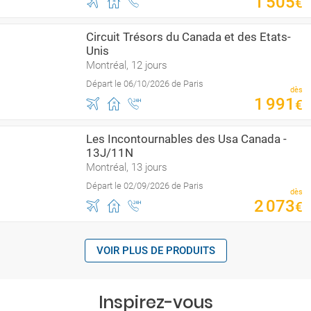
1
505
€
Circuit Trésors du Canada et des Etats-
Unis
Montréal, 12 jours
Départ le 06/10/2026 de Paris
dès
1
991
€
Les Incontournables des Usa Canada -
13J/11N
Montréal, 13 jours
Départ le 02/09/2026 de Paris
dès
2
073
€
VOIR PLUS DE PRODUITS
Inspirez-vous