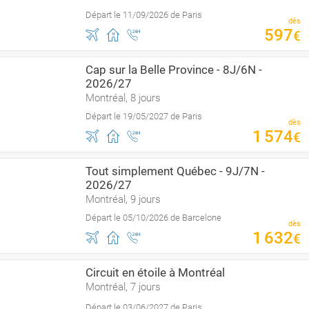
Départ le 11/09/2026 de Paris
dès
597
€
Cap sur la Belle Province - 8J/6N -
2026/27
Montréal, 8 jours
Départ le 19/05/2027 de Paris
dès
1
574
€
Tout simplement Québec - 9J/7N -
2026/27
Montréal, 9 jours
Départ le 05/10/2026 de Barcelone
dès
1
632
€
Circuit en étoile à Montréal
Montréal, 7 jours
Départ le 03/06/2027 de Paris