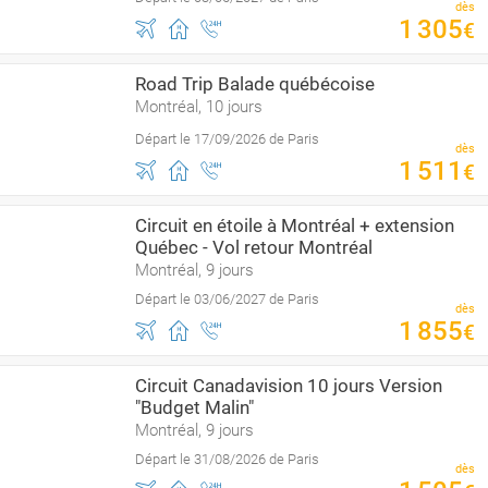
dès
1
305
€
Road Trip Balade québécoise
Montréal, 10 jours
Départ le 17/09/2026 de Paris
dès
1
511
€
Circuit en étoile à Montréal + extension
Québec - Vol retour Montréal
Montréal, 9 jours
Départ le 03/06/2027 de Paris
dès
1
855
€
Circuit Canadavision 10 jours Version
"Budget Malin"
Montréal, 9 jours
Départ le 31/08/2026 de Paris
dès