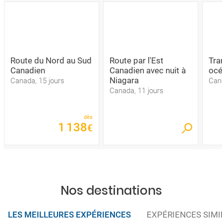
Route du Nord au Sud
Route par l'Est
Tra
Canadien
Canadien avec nuit à
océ
Niagara
Canada, 15 jours
Can
Canada, 11 jours
dès
1
138
€
Nos destinations
LES MEILLEURES EXPÉRIENCES
EXPÉRIENCES SIMI