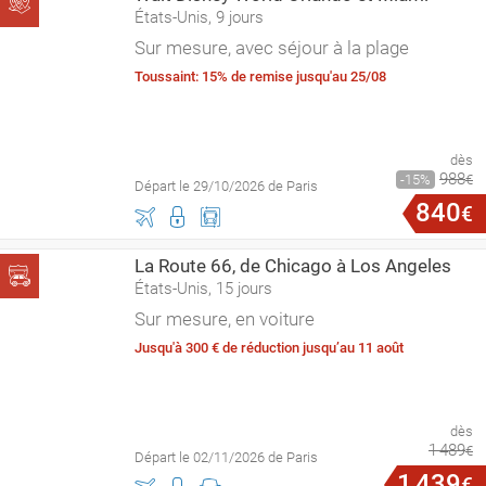
États-Unis, 9 jours
Sur mesure, avec séjour à la plage
Toussaint: 15% de remise jusqu'au 25/08
dès
988
15
€
Départ le 29/10/2026 de Paris
840
€
La Route 66, de Chicago à Los Angeles
États-Unis, 15 jours
Sur mesure, en voiture
Jusqu'à 300 € de réduction jusqu’au 11 août
dès
1
489
€
Départ le 02/11/2026 de Paris
1
439
€