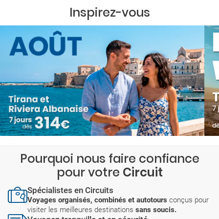
Inspirez-vous
Pourquoi nous faire confiance
pour votre
Circuit
Spécialistes en Circuits
Voyages organisés, combinés et autotours
conçus pour
visiter les meilleures destinations
sans soucis.