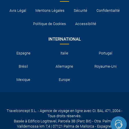
Avis Légal
Mentions Légales
Sécurité
Confidentialité
Politique de Cookies
Accessibilité
INTERNATIONAL
Espagne
Italie
Portugal
Brésil
Allemagne
Royaume-Uni
Mexique
Europe
Travelconcept S.L. - Agence de voyage en ligne avec CI. BAL 471, 2004 -
Tous droits réservés.
Basée à Edificio Logitravel, Parcela 3B (Parc Bit) - Ctra. Palma -
Valldemossa km 7,4 | 07121 Palma de Mallorca - Espagne.