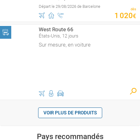
Départ le 29/08/2026 de Barcelone
dès
1
020
€
West Route 66
États-Unis, 12 jours
Sur mesure, en voiture
VOIR PLUS DE PRODUITS
Pays recommandés