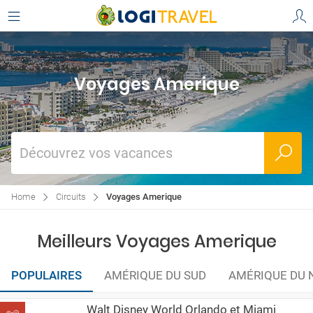
Voyages Amerique
Découvrez vos vacances
Home
Circuits
Voyages Amerique
Meilleurs Voyages Amerique
POPULAIRES
AMÉRIQUE DU SUD
AMÉRIQUE DU 
Walt Disney World Orlando et Miami