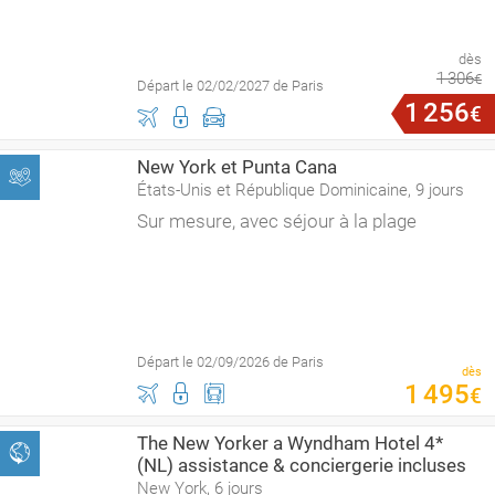
dès
1
306
€
Départ le 02/02/2027 de Paris
1
256
€
New York et Punta Cana
États-Unis et République Dominicaine, 9 jours
Sur mesure, avec séjour à la plage
Départ le 02/09/2026 de Paris
dès
1
495
€
The New Yorker a Wyndham Hotel 4*
(NL) assistance & conciergerie incluses
New York, 6 jours