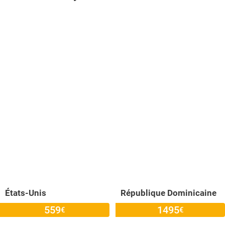
États-Unis
République Dominicaine
559
1495
€
€