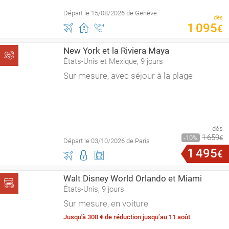
Départ le 15/08/2026 de Genève
dès
1
095
€
New York et la Riviera Maya
États-Unis et Mexique, 9 jours
Sur mesure, avec séjour à la plage
dès
1
659
10
€
Départ le 03/10/2026 de Paris
1
495
€
Walt Disney World Orlando et Miami
États-Unis, 9 jours
Sur mesure, en voiture
Jusqu'à 300 € de réduction jusqu’au 11 août