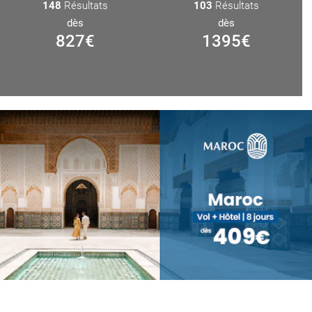
148
Résultats
103
Résultats
dès
dès
827
€
1395
€