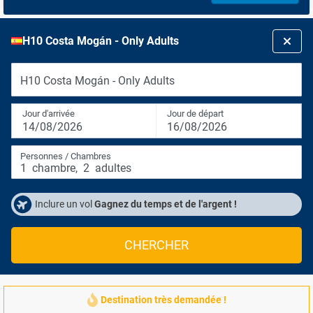
H10 Costa Mogán - Only Adults
H10 Costa Mogán - Only Adults
Jour d'arrivée
Jour de départ
14/08/2026
16/08/2026
Personnes / Chambres
1
chambre
,
2
adultes
Inclure un vol
Gagnez du temps et de l'argent !
CHERCHER
Destination très demandée !