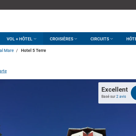
VOL + HÔTEL
CROISIÈRES
CIRCUITS
HÔT
al Mare
/
Hotel 5 Terre
arte
Excellent
Basé sur
2 avis