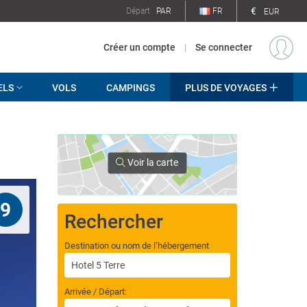
€
Départ
PAR
FR
EUR
Créer un compte
|
Se connecter
ELS
VOLS
CAMPINGS
PLUS DE VOYAGES
Voir la carte
9
Rechercher
Destination ou nom de l’hébergement
Arrivée / Départ: