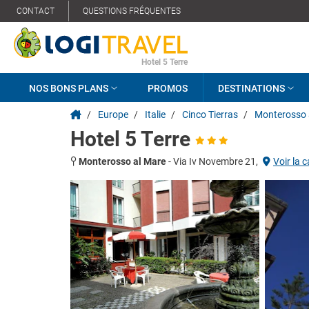
CONTACT
QUESTIONS FRÉQUENTES
Hotel 5 Terre
NOS BONS PLANS
PROMOS
DESTINATIONS
/
Europe
/
Italie
/
Cinco Tierras
/
Monterosso 
Hotel 5 Terre
Monterosso al Mare
-
Via Iv Novembre 21,
Voir la c