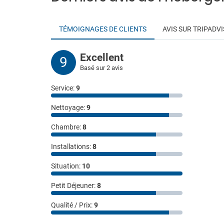
TÉMOIGNAGES DE CLIENTS
AVIS SUR TRIPADV
Excellent
9
Basé sur 2 avis
Service:
9
Nettoyage:
9
Chambre:
8
Installations:
8
Situation:
10
Petit Déjeuner:
8
Qualité / Prix:
9