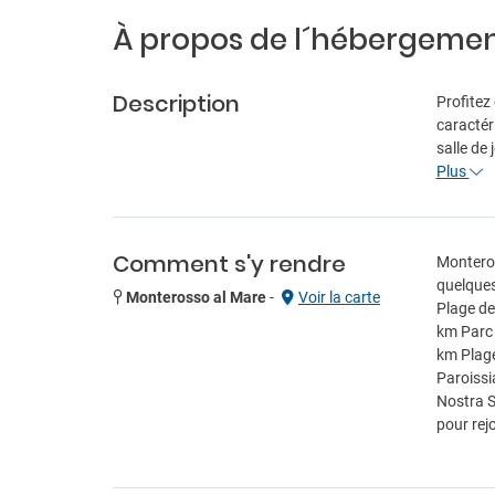
À propos de l´hébergeme
Description
Profitez
caractér
salle de 
Plus
Comment s'y rendre
Monteros
quelques
Monterosso al Mare
-
Voir la carte
Plage de
km Parc 
km Plage
Paroissi
Nostra S
pour rej