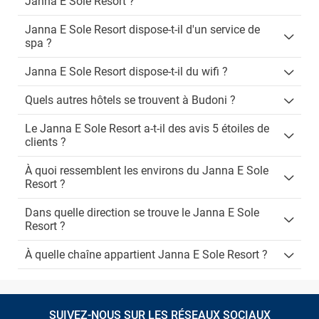
Janna E Sole Resort ?
Janna E Sole Resort dispose-t-il d'un service de
spa ?
Janna E Sole Resort dispose-t-il du wifi ?
Quels autres hôtels se trouvent à Budoni ?
Le Janna E Sole Resort a-t-il des avis 5 étoiles de
clients ?
À quoi ressemblent les environs du Janna E Sole
Resort ?
Dans quelle direction se trouve le Janna E Sole
Resort ?
À quelle chaîne appartient Janna E Sole Resort ?
SUIVEZ-NOUS SUR LES RÉSEAUX SOCIAUX