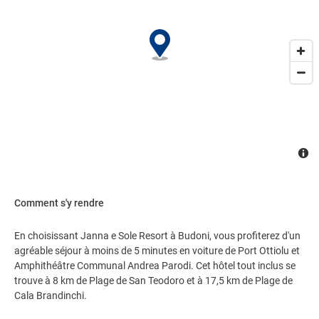
Comment s'y rendre
En choisissant Janna e Sole Resort à Budoni, vous profiterez d'un
agréable séjour à moins de 5 minutes en voiture de Port Ottiolu et
Amphithéâtre Communal Andrea Parodi. Cet hôtel tout inclus se
trouve à 8 km de Plage de San Teodoro et à 17,5 km de Plage de
Cala Brandinchi.