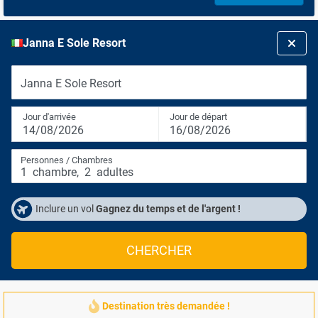
Janna E Sole Resort
Janna E Sole Resort
Jour d'arrivée
Jour de départ
14/08/2026
16/08/2026
Personnes / Chambres
1
chambre
,
2
adultes
Inclure un vol
Gagnez du temps et de l'argent !
CHERCHER
Destination très demandée !