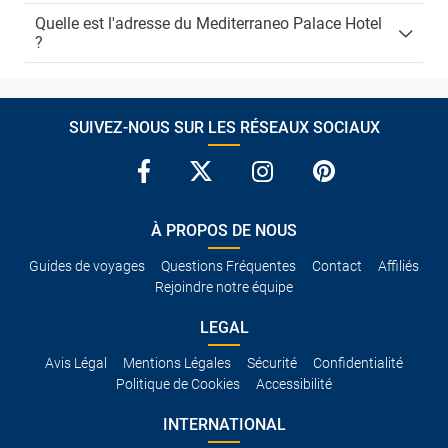
Quelle est l'adresse du Mediterraneo Palace Hotel
?
SUIVEZ-NOUS SUR LES RÉSEAUX SOCIAUX
À PROPOS DE NOUS
Guides de voyages
Questions Fréquentes
Contact
Affiliés
Rejoindre notre équipe
LEGAL
Avis Légal
Mentions Légales
Sécurité
Confidentialité
Politique de Cookies
Accessibilité
INTERNATIONAL