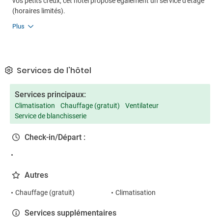
vos petits creux, cet hôtel propose également un service d'étage
(horaires limités).
Plus
Services de l'hôtel
Services principaux:
Climatisation
Chauffage (gratuit)
Ventilateur
Service de blanchisserie
Check-in/Départ :
Autres
Chauffage (gratuit)
Climatisation
Services supplémentaires