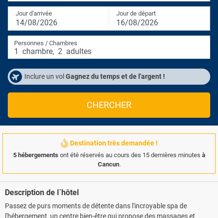
Jour d'arrivée
Jour de départ
14/08/2026
16/08/2026
Personnes / Chambres
1
chambre
,
2
adultes
Inclure un vol
Gagnez du temps et de l'argent !
CHERCHER
Destination très demandée !
5 hébergements
ont été réservés au cours des 15 dernières minutes
à
Cancun
.
Description de l´hôtel
Passez de purs moments de détente dans l'incroyable spa de
l'hébergement, un centre bien-être qui propose des massages et