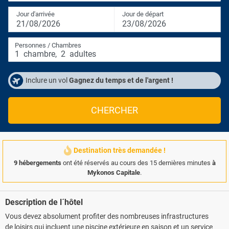
Jour d'arrivée
Jour de départ
21/08/2026
23/08/2026
Personnes / Chambres
1
chambre
,
2
adultes
Inclure un vol
Gagnez du temps et de l'argent !
CHERCHER
Destination très demandée !
9 hébergements
ont été réservés au cours des 15 dernières minutes
à
Mykonos Capitale
.
Description de l´hôtel
Vous devez absolument profiter des nombreuses infrastructures
de loisirs qui incluent une piscine extérieure en saison et un service