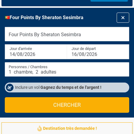
Four Points By Sheraton Sesimbra
Four Points By Sheraton Sesimbra
Jour d'arrivée
Jour de départ
14/08/2026
16/08/2026
Personnes / Chambres
1
chambre
,
2
adultes
Inclure un vol
Gagnez du temps et de l'argent !
CHERCHER
Destination très demandée !