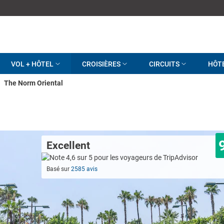
VOL + HÔTEL
CROISIÈRES
CIRCUITS
HÔT
The Norm Oriental
Excellent
Basé sur
2585 avis