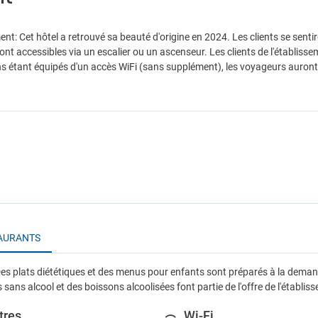
nt: Cet hôtel a retrouvé sa beauté d'origine en 2024. Les clients se se
ont accessibles via un escalier ou un ascenseur. Les clients de l'établisse
étant équipés d'un accès WiFi (sans supplément), les voyageurs auront to
AURANTS
es plats diététiques et des menus pour enfants sont préparés à la dem
sans alcool et des boissons alcoolisées font partie de l'offre de l'établis
tres
Wi-Fi