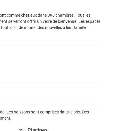
ntiront comme chez eux dans 390 chambres. Tous les
ment se verront offrir un verre de bienvenue. Les espaces
ut loisir de donner des nouvelles à leur famille…
ande. Les boissons sont comprises dans le prix. Des
sement.
Piscines