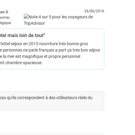
26/06/2016
oyc O
ournai,
elgique
tel mais loin de tout”
 hôtel séjour en 2015 nourriture très bonne gros
 personnes ne parle français a part ça tres bon séjour
le la mer est magnifique et propre personnel
nt chambre spacieuse
t pas qu'ils correspondent à des utilisateurs réels du