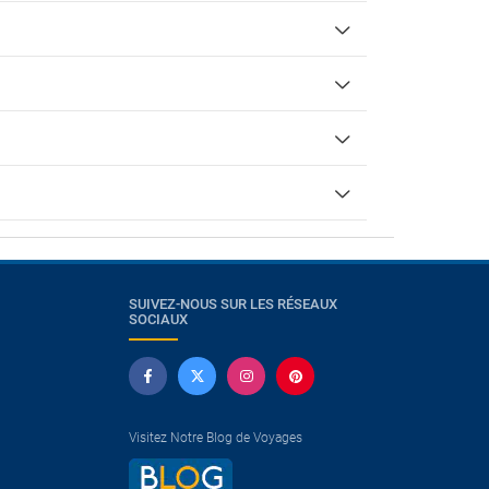
SUIVEZ-NOUS SUR LES RÉSEAUX
SOCIAUX
Visitez Notre Blog de Voyages