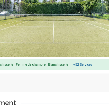
chisserie
Femme de chambre
Blanchisserie
+52 Services
ement