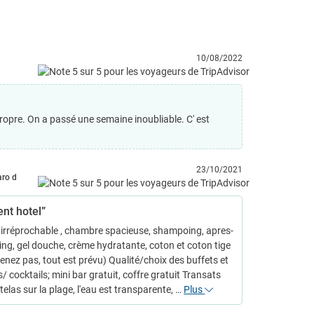
10/08/2022
propre. On a passé une semaine inoubliable. C' est
23/10/2021
aro d
ent hotel”
irréprochable , chambre spacieuse, shampoing, apres-
g, gel douche, crème hydratante, coton et coton tige
enez pas, tout est prévu) Qualité/choix des buffets et
/ cocktails; mini bar gratuit, coffre gratuit Transats
elas sur la plage, l'eau est transparente, …
Plus