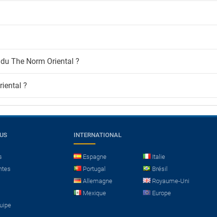
s du The Norm Oriental ?
riental ?
OUS
INTERNATIONAL
s
Espagne
Italie
ntes
Portugal
Brésil
Allemagne
Royaume-Uni
Mexique
Europe
quipe