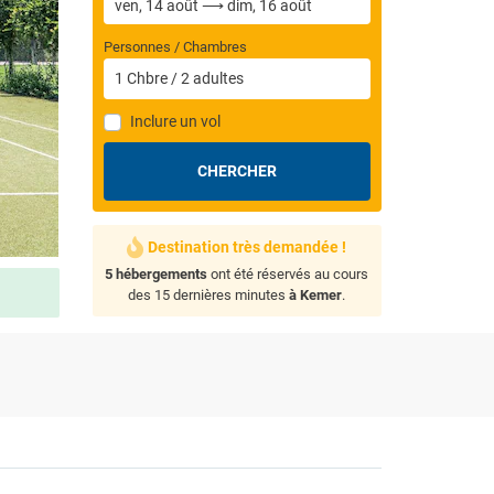
Personnes / Chambres
1
Chbre
/
2
adultes
Inclure un vol
CHERCHER
Destination très demandée !
5 hébergements
ont été réservés au cours
des 15 dernières minutes
à Kemer
.