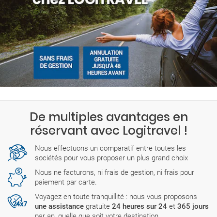
De multiples avantages en
réservant avec Logitravel !
Nous effectuons un comparatif entre toutes les
sociétés pour vous proposer un plus grand choix
Nous ne facturons, ni frais de gestion, ni frais pour
paiement par carte.
Voyagez en toute tranquillité : nous vous proposons
une assistance
gratuite
24 heures sur 24
et
365 jours
par an, quelle que soit votre destination.