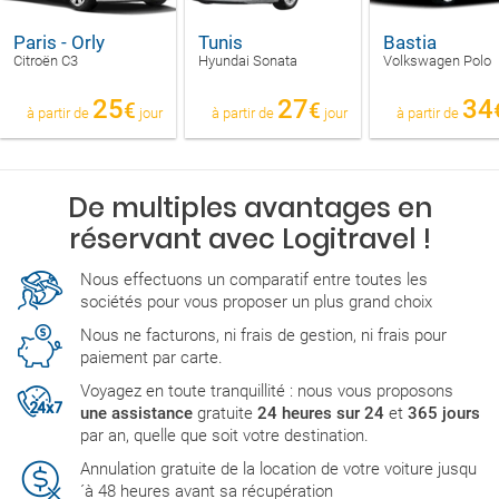
Paris - Orly
Tunis
Bastia
Citroën C3
Hyundai Sonata
Volkswagen Polo
25
27
34
€
€
à partir de
jour
à partir de
jour
à partir de
De multiples avantages en
réservant avec Logitravel !
Nous effectuons un comparatif entre toutes les
sociétés pour vous proposer un plus grand choix
Nous ne facturons, ni frais de gestion, ni frais pour
paiement par carte.
Voyagez en toute tranquillité : nous vous proposons
une assistance
gratuite
24 heures sur 24
et
365 jours
par an, quelle que soit votre destination.
Annulation gratuite de la location de votre voiture jusqu
´à 48 heures avant sa récupération