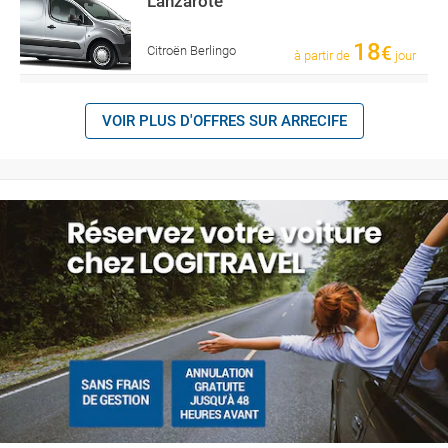
Lanzarote
18
€
Citroën Berlingo
à partir de
jour
VOIR PLUS D'OFFRES SUR ARRECIFE