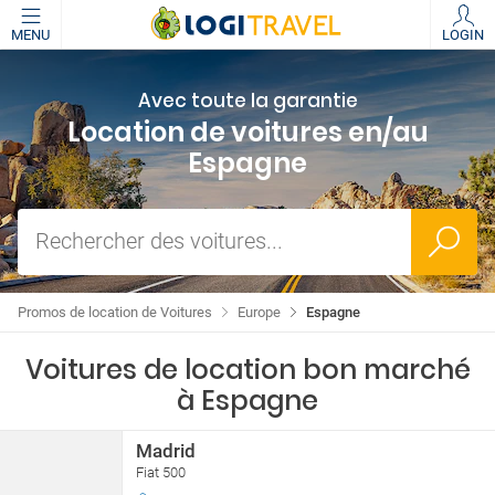
MENU
LOGIN
Avec toute la garantie
Location de voitures en/au
Espagne
Rechercher des voitures...
Promos de location de Voitures
Europe
Espagne
Voitures de location bon marché
à Espagne
Madrid
Fiat 500