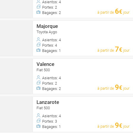
Asientos: 4
Portes: 2
6
€
à partir de
jour
Bagages: 2
Majorque
Toyota Aygo
Asientos: 4
Portes: 4
7
€
à partir de
jour
Bagages: 1
Valence
Fiat 500
Asientos: 4
Portes: 2
9
€
à partir de
jour
Bagages: 2
Lanzarote
Fiat 500
Asientos: 4
Portes: 3
9
€
à partir de
jour
Bagages: 1