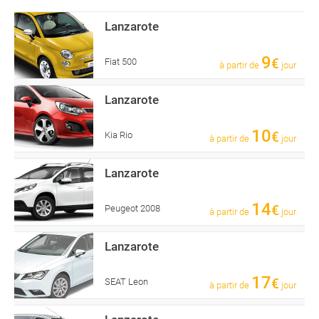
Lanzarote
9
€
Fiat 500
à partir de
jour
Lanzarote
10
€
Kia Rio
à partir de
jour
Lanzarote
14
€
Peugeot 2008
à partir de
jour
Lanzarote
17
€
SEAT Leon
à partir de
jour