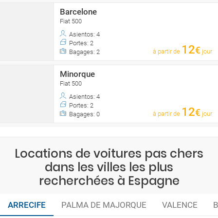
Barcelone
Fiat 500
Asientos: 4
Portes: 2
12
€
à partir de
jour
Bagages: 2
Minorque
Fiat 500
Asientos: 4
Portes: 2
12
€
à partir de
jour
Bagages: 0
Locations de voitures pas chers
dans les villes les plus
recherchées à Espagne
ARRECIFE
PALMA DE MAJORQUE
VALENCE