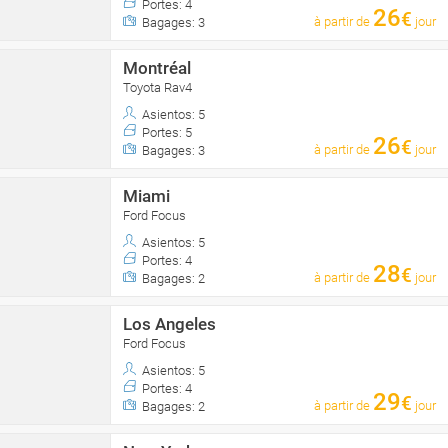
Portes: 4
26
€
à partir de
jour
Bagages: 3
Montréal
Toyota Rav4
Asientos: 5
Portes: 5
26
€
à partir de
jour
Bagages: 3
Miami
Ford Focus
Asientos: 5
Portes: 4
28
€
à partir de
jour
Bagages: 2
Los Angeles
Ford Focus
Asientos: 5
Portes: 4
29
€
à partir de
jour
Bagages: 2