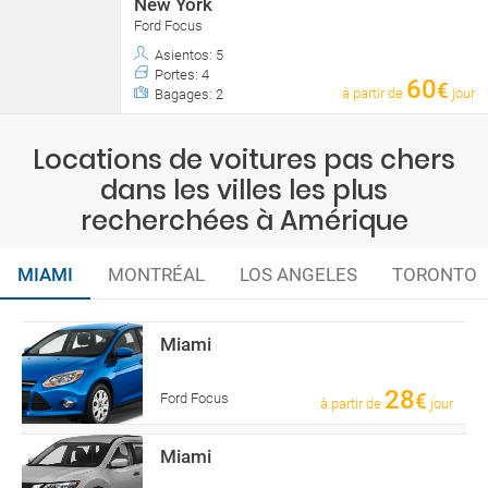
New York
Ford Focus
Asientos: 5
Portes: 4
60
€
à partir de
jour
Bagages: 2
Locations de voitures pas chers
dans les villes les plus
recherchées à Amérique
MIAMI
MONTRÉAL
LOS ANGELES
TORONTO
Miami
28
€
Ford Focus
à partir de
jour
Miami