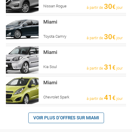
30
€
Nissan Rogue
à partir de
jour
Miami
30
€
Toyota Camry
à partir de
jour
Miami
31
€
Kia Soul
à partir de
jour
Miami
41
€
Chevrolet Spark
à partir de
jour
VOIR PLUS D'OFFRES SUR MIAMI