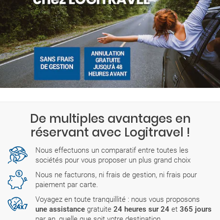
De multiples avantages en
réservant avec Logitravel !
Nous effectuons un comparatif entre toutes les
sociétés pour vous proposer un plus grand choix
Nous ne facturons, ni frais de gestion, ni frais pour
paiement par carte.
Voyagez en toute tranquillité : nous vous proposons
une assistance
gratuite
24 heures sur 24
et
365 jours
par an, quelle que soit votre destination.