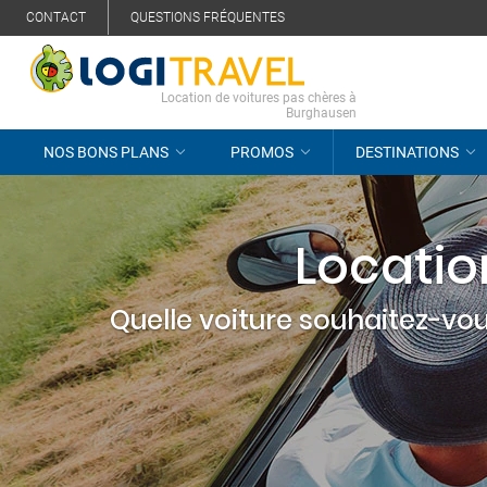
CONTACT
QUESTIONS FRÉQUENTES
Location de voitures pas chères à
Burghausen
NOS BONS PLANS
PROMOS
DESTINATIONS
Locatio
Quelle voiture souhaitez-vou