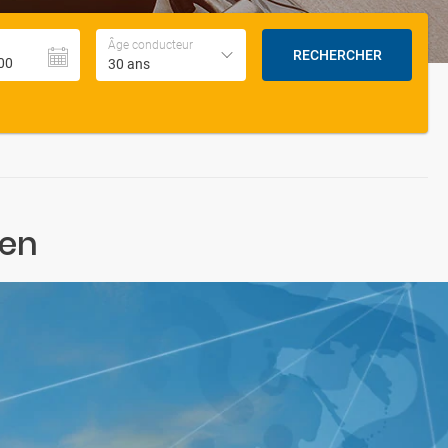
Âge conducteur
RECHERCHER
30 ans
sen