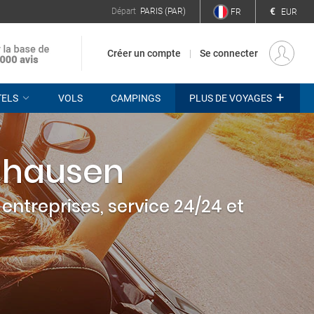
€
Départ
PARIS (PAR)
FR
EUR
Créer un compte
Se connecter
+
TELS
VOLS
CAMPINGS
PLUS DE VOYAGES
rghausen
entreprises, service 24/24 et