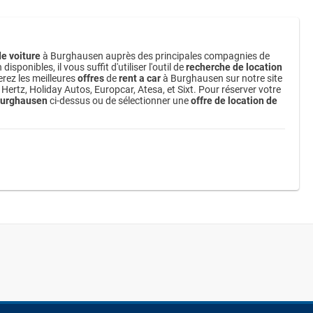
de voiture
à Burghausen auprès des principales compagnies de
ponibles, il vous suffit d'utiliser l'outil de
recherche de location
rez les meilleures
offres
de
rent a car
à Burghausen sur notre site
ertz, Holiday Autos, Europcar, Atesa, et Sixt. Pour réserver votre
 Burghausen
ci-dessus ou de sélectionner une
offre de location de