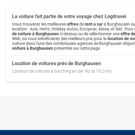
La voiture fait partie de votre voyage chez Logitravel
Vous trouverez les meilleures
offres
de
rent a car
à Burghausen sur 
location : Avis, Hertz, Holiday Autos, Europcar, Atesa, et Sixt. Pour
de voiture à Burghausen
ci-dessus ou de sélectionner une
offre d
Web, où vous bénéficierez des meilleurs prix pour la
location de vo
voiture dans l'une des nombreuses agences de Burghausen disponibles,
voiture à Burghausen
présentée sur cette page.
Location de voitures près de Burghausen
Location de voitures à Garching an der Alz (à 19.2 km)