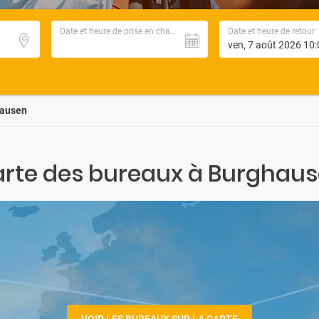
Date et heure de prise en charge
Date et heure de retour
ausen
rte des bureaux à Burghau