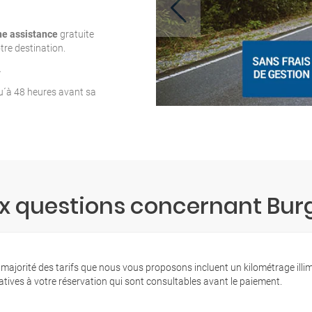
ne assistance
gratuite
tre destination.
T
qu´à 48 heures avant sa
ux questions concernant Bu
 majorité des tarifs que nous vous proposons incluent un kilométrage illi
latives à votre réservation qui sont consultables avant le paiement.