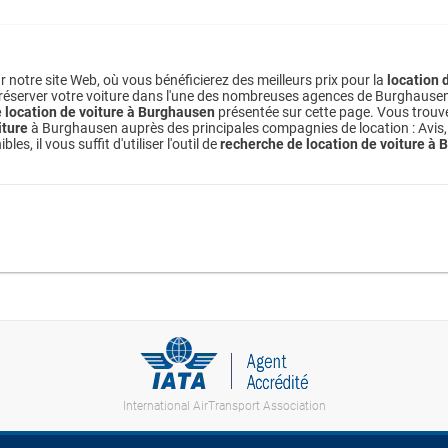
notre site Web, où vous bénéficierez des meilleurs prix pour la
location 
 réserver votre voiture dans l'une des nombreuses agences de Burghausen dis
e location de voiture à Burghausen
présentée sur cette page. Vous trouve
iture
à Burghausen auprès des principales compagnies de location : Avis, H
 il vous suffit d'utiliser l'outil de
recherche de location de voiture à
International AirTransport Association