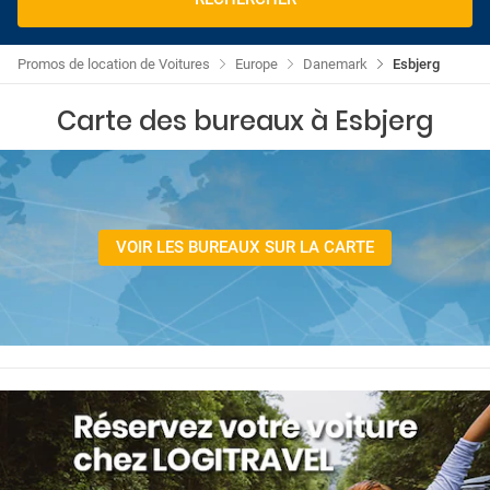
Promos de location de Voitures
Europe
Danemark
Esbjerg
Carte des bureaux à Esbjerg
VOIR LES BUREAUX SUR LA CARTE