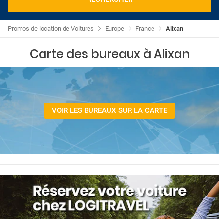
Promos de location de Voitures
Europe
France
Alixan
Carte des bureaux à Alixan
VOIR LES BUREAUX SUR LA CARTE