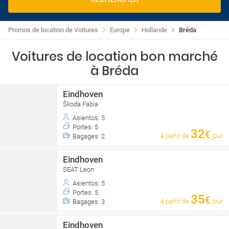
Promos de location de Voitures
Europe
Hollande
Bréda
Voitures de location bon marché
à Bréda
Eindhoven
Škoda Fabia
Asientos: 5
Portes: 5
32
€
à partir de
jour
Bagages: 2
Eindhoven
SEAT Leon
Asientos: 5
Portes: 5
35
€
à partir de
jour
Bagages: 3
Eindhoven