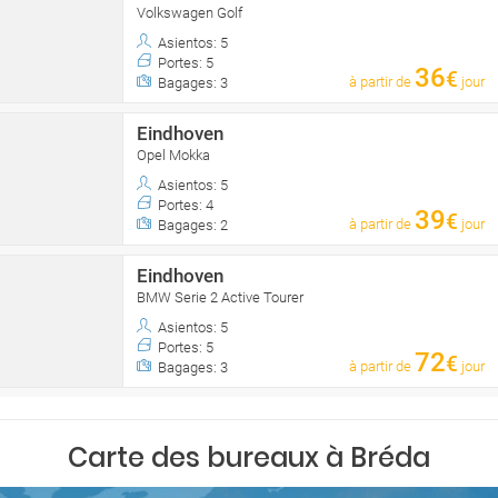
Volkswagen Golf
Asientos: 5
Portes: 5
36
€
à partir de
jour
Bagages: 3
Eindhoven
Opel Mokka
Asientos: 5
Portes: 4
39
€
à partir de
jour
Bagages: 2
Eindhoven
BMW Serie 2 Active Tourer
Asientos: 5
Portes: 5
72
€
à partir de
jour
Bagages: 3
Carte des bureaux à Bréda