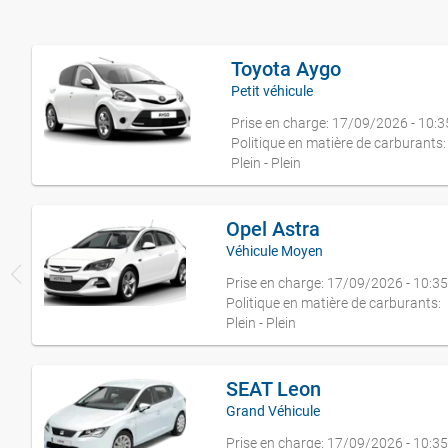
Toyota Aygo
Petit véhicule
Prise en charge: 17/09/2026 - 10:3
Politique en matière de carburants:
Plein - Plein
Opel Astra
Véhicule Moyen
Prise en charge: 17/09/2026 - 10:3
Politique en matière de carburants:
Plein - Plein
SEAT Leon
Grand Véhicule
Prise en charge: 17/09/2026 - 10:3