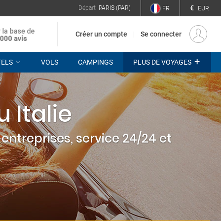
€
Départ
PARIS (PAR)
FR
EUR
Créer un compte
Se connecter
+
TELS
VOLS
CAMPINGS
PLUS DE VOYAGES
 Italie
entreprises, service 24/24 et