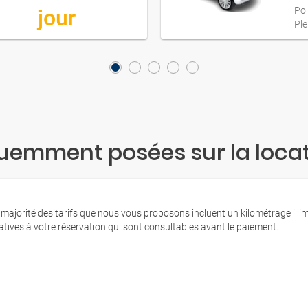
jour
Pol
Ple
uemment posées sur la locat
 majorité des tarifs que nous vous proposons incluent un kilométrage illi
latives à votre réservation qui sont consultables avant le paiement.