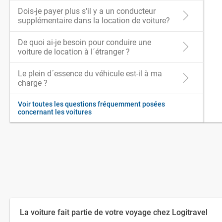
Dois-je payer plus s'il y a un conducteur
supplémentaire dans la location de voiture?
De quoi ai-je besoin pour conduire une
voiture de location à l´étranger ?
Le plein d´essence du véhicule est-il à ma
charge ?
Voir toutes les questions fréquemment posées
concernant les voitures
La voiture fait partie de votre voyage chez Logitravel