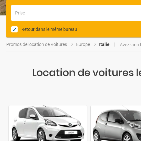
Prise
Retour dans le même bureau
Promos de location de Voitures
Europe
Italie
Avezzano L
Location de voitures 