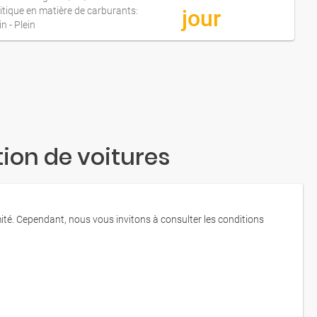
itique en matière de carburants:
jour
in - Plein
ion de voitures
mité. Cependant, nous vous invitons à consulter les conditions