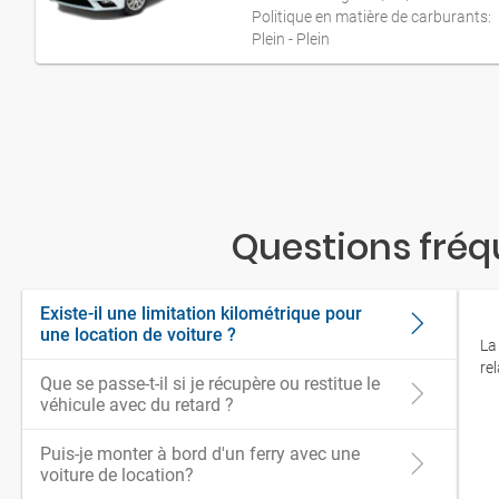
Politique en matière de carburants:
Plein - Plein
Questions fréq
Existe-il une limitation kilométrique pour
une location de voiture ?
La
re
Que se passe-t-il si je récupère ou restitue le
véhicule avec du retard ?
Puis-je monter à bord d'un ferry avec une
voiture de location?