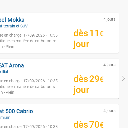
pel Mokka
4 jours
t-terrain et SUV
dès
11
€
se en charge: 17/09/2026 - 10:35
itique en matière de carburants:
jour
in - Plein
EAT Arona
4 jours
ilial
dès
29
€
se en charge: 17/09/2026 - 10:35
itique en matière de carburants:
jour
in - Plein
at 500 Cabrio
4 jours
emium
dès
70
€
se en charge: 17/09/2026 - 10:35