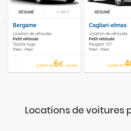
RÉSUMÉ
INFO
RÉSUMÉ
Bergame
Cagliari-elmas
Location de véhicules
Location de véhicules
Petit véhicule
Petit véhicule
Toyota Aygo
Peugeot 107
Plein - Plein
Plein - Plein
6
4
€
à partir de
journée
à partir de
Locations de voitures p