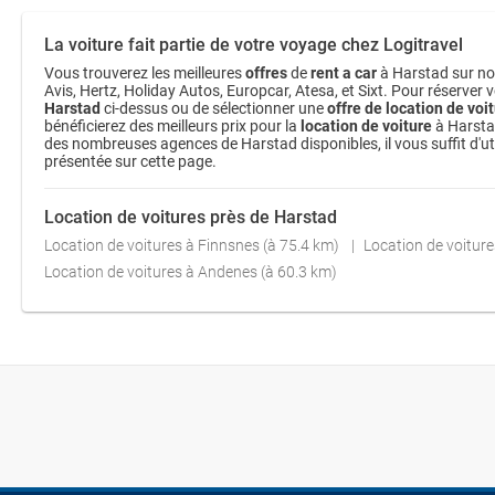
La voiture fait partie de votre voyage chez Logitravel
Vous trouverez les meilleures
offres
de
rent a car
à Harstad sur not
Avis, Hertz, Holiday Autos, Europcar, Atesa, et Sixt. Pour réserver v
Harstad
ci-dessus ou de sélectionner une
offre de location de voi
bénéficierez des meilleurs prix pour la
location de voiture
à Harstad
des nombreuses agences de Harstad disponibles, il vous suffit d'util
présentée sur cette page.
Location de voitures près de Harstad
Location de voitures à Finnsnes (à 75.4 km)
Location de voiture
Location de voitures à Andenes (à 60.3 km)