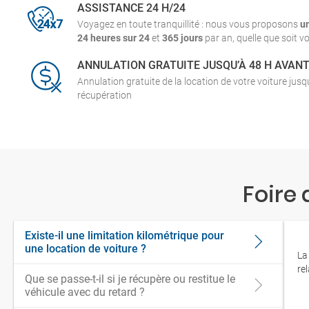
ASSISTANCE 24 H/24
Voyagez en toute tranquillité : nous vous proposons
u
24 heures sur 24
et
365 jours
par an, quelle que soit vo
ANNULATION GRATUITE JUSQU’À 48 H AVAN
Annulation gratuite de la location de votre voiture jus
récupération
Foire
Existe-il une limitation kilométrique pour
une location de voiture ?
La
re
Que se passe-t-il si je récupère ou restitue le
véhicule avec du retard ?