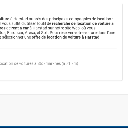
oiture
à Harstad auprès des principales compagnies de location :
us suffit d'utiliser l'outil de
recherche de location de voiture à
res
de
rent a car
à Harstad sur notre site Web, où vous
s, Europcar, Atesa, et Sixt. Pour réserver votre voiture dans l'une
e sélectionner une
offre de location de voiture à Harstad
ocation de voitures à Stokmarknes (à 71 km)