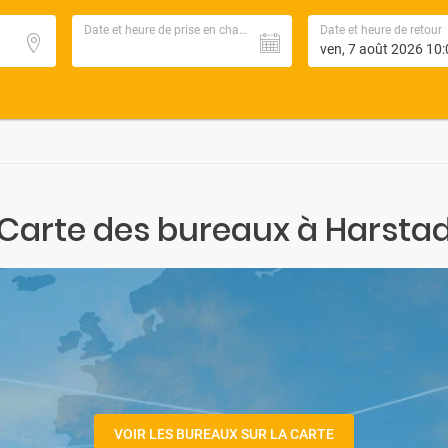
Date et heure de prise en charge
Date et heure de retour
Carte des bureaux à Harsta
VOIR LES BUREAUX SUR LA CARTE