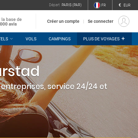
€
Départ
PARIS (PAR)
FR
EUR
Créer un compte
Se connecter
+
TELS
VOLS
CAMPINGS
PLUS DE VOYAGES
arstad
entreprises, service 24/24 et