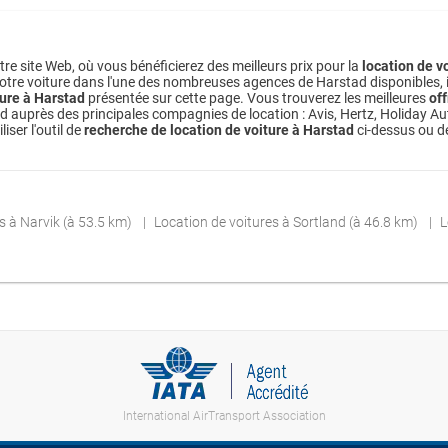
re site Web, où vous bénéficierez des meilleurs prix pour la
location de v
otre voiture dans l'une des nombreuses agences de Harstad disponibles, il vo
ture à Harstad
présentée sur cette page. Vous trouverez les meilleures
off
 auprès des principales compagnies de location : Avis, Hertz, Holiday Auto
iser l'outil de
recherche de location de voiture à Harstad
ci-dessus ou d
s à Narvik (à 53.5 km)
Location de voitures à Sortland (à 46.8 km)
L
International AirTransport Association