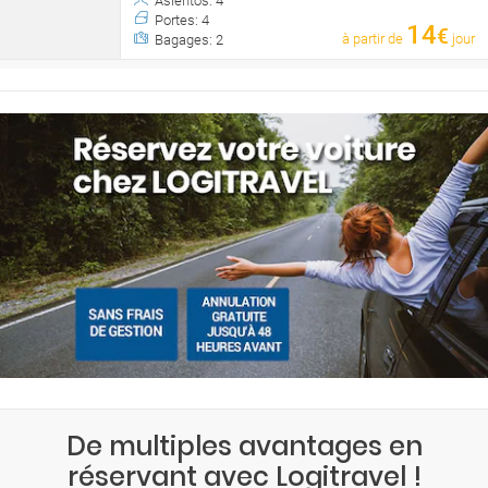
Asientos: 4
Portes: 4
14
€
à partir de
jour
Bagages: 2
De multiples avantages en
réservant avec Logitravel !