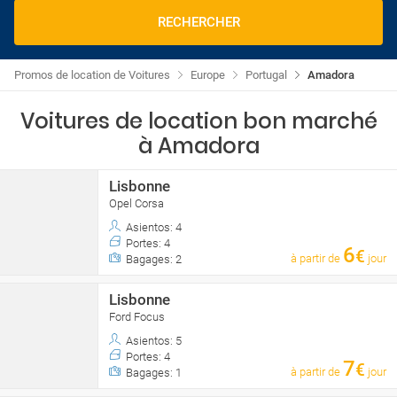
RECHERCHER
Promos de location de Voitures
Europe
Portugal
Amadora
Voitures de location bon marché
à Amadora
Lisbonne
Opel Corsa
Asientos: 4
Portes: 4
6
€
à partir de
jour
Bagages: 2
Lisbonne
Ford Focus
Asientos: 5
Portes: 4
7
€
à partir de
jour
Bagages: 1