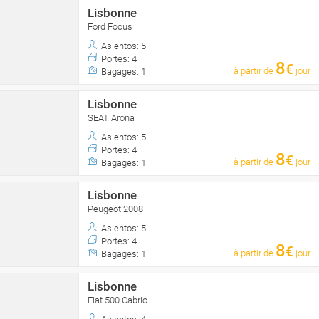
Lisbonne
Ford Focus
Asientos: 5
Portes: 4
8
€
à partir de
jour
Bagages: 1
Lisbonne
SEAT Arona
Asientos: 5
Portes: 4
8
€
à partir de
jour
Bagages: 1
Lisbonne
Peugeot 2008
Asientos: 5
Portes: 4
8
€
à partir de
jour
Bagages: 1
Lisbonne
Fiat 500 Cabrio