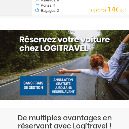
Asientos: 4
Portes: 4
14
€
à partir de
jour
Bagages: 2
De multiples avantages en
réservant avec Logitravel !