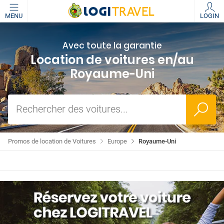
MENU
LOGIN
Avec toute la garantie
Location de voitures en/au
Royaume-Uni
Rechercher des voitures...
Promos de location de Voitures
Europe
Royaume-Uni