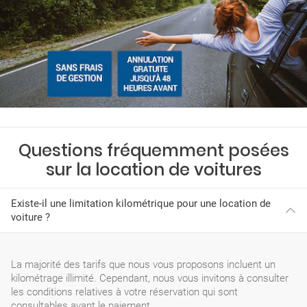
Questions fréquemment posées
sur la location de voitures
Existe-il une limitation kilométrique pour une location de
voiture ?
La majorité des tarifs que nous vous proposons incluent un
kilométrage illimité. Cependant, nous vous invitons à consulter
les conditions relatives à votre réservation qui sont
consultables avant le paiement.