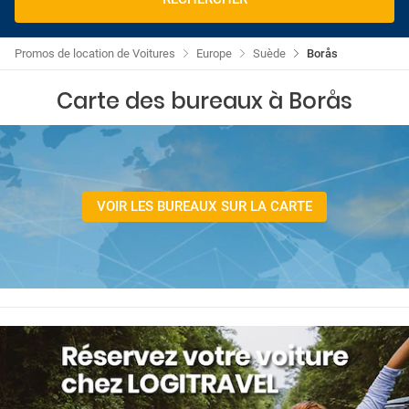
Promos de location de Voitures
Europe
Suède
Borås
Carte des bureaux à Borås
VOIR LES BUREAUX SUR LA CARTE