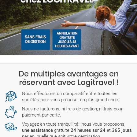
De multiples avantages en
réservant avec Logitravel !
Nous effectuons un comparatif entre toutes les
sociétés pour vous proposer un plus grand choix
Nous ne facturons, ni frais de gestion, ni frais pour
paiement par carte.
Voyagez en toute tranquillité : nous vous proposons
une assistance
gratuite
24 heures sur 24
et
365 jours
par an, quelle que soit votre destination.