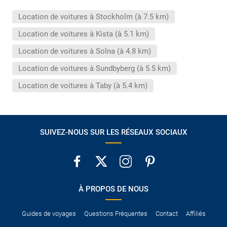
conduire international.
Location de voitures à Stockholm (à 7.5 km)
Pour vous en assurer, vous pouvez vous renseigner auprès des
services consulaires du pays concerné.
Location de voitures à Kista (à 5.1 km)
Location de voitures à Solna (à 4.8 km)
Location de voitures à Sundbyberg (à 5.5 km)
Location de voitures à Taby (à 5.4 km)
SUIVEZ-NOUS SUR LES RÉSEAUX SOCIAUX
À PROPOS DE NOUS
Guides de voyages
Questions Fréquentes
Contact
Affiliés