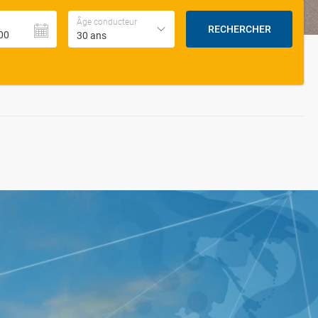
Âge conducteur
RECHERCHER
30 ans