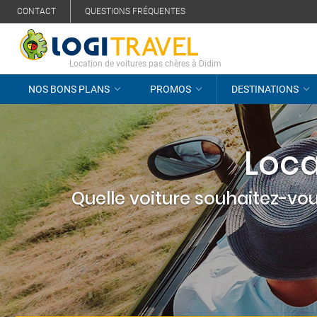
CONTACT
QUESTIONS FRÉQUENTES
Location de voitures pas chères à Didim
NOS BONS PLANS
PROMOS
DESTINATIONS
Loca
Quelle voiture souhaitez-vou