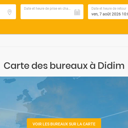
Date et heure de prise en charge
Date et heure de retour
Carte des bureaux à Didim
VOIR LES BUREAUX SUR LA CARTE