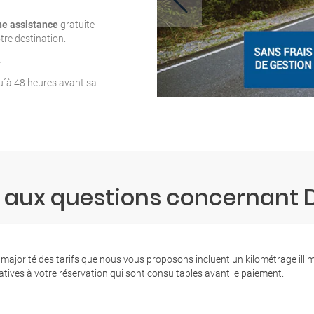
ne assistance
gratuite
tre destination.
T
qu´à 48 heures avant sa
e aux questions concernant 
 majorité des tarifs que nous vous proposons incluent un kilométrage illi
latives à votre réservation qui sont consultables avant le paiement.