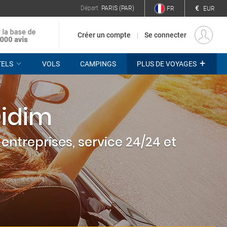
€
Départ
PARIS (PAR)
FR
EUR
Créer un compte
Se connecter
+
TELS
VOLS
CAMPINGS
PLUS DE VOYAGES
Didim
entreprises, service 24/24 et