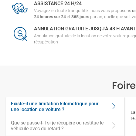
ASSISTANCE 24 H/24
Voyagez en toute tranquillité : nous vous proposons
u
24 heures sur 24
et
365 jours
par an, quelle que soit vo
ANNULATION GRATUITE JUSQU’À 48 H AVAN
Annulation gratuite de la location de votre voiture jus
récupération
Foir
Existe-il une limitation kilométrique pour
une location de voiture ?
La
re
Que se passe-t-il si je récupère ou restitue le
véhicule avec du retard ?