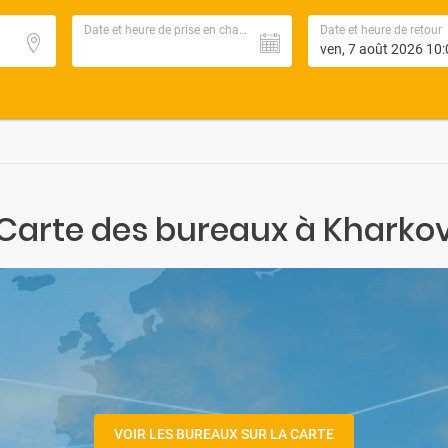
Date et heure de prise en charge
Date et heure de retour
Carte des bureaux à Kharko
VOIR LES BUREAUX SUR LA CARTE