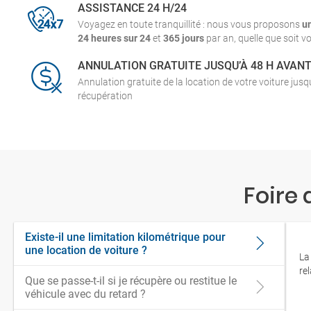
ASSISTANCE 24 H/24
Voyagez en toute tranquillité : nous vous proposons
u
24 heures sur 24
et
365 jours
par an, quelle que soit vo
ANNULATION GRATUITE JUSQU’À 48 H AVAN
Annulation gratuite de la location de votre voiture jus
récupération
Foire
Existe-il une limitation kilométrique pour
une location de voiture ?
La
re
Que se passe-t-il si je récupère ou restitue le
véhicule avec du retard ?