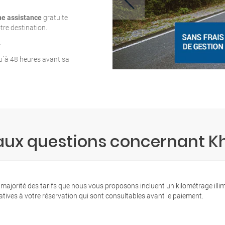
ne assistance
gratuite
tre destination.
T
qu´à 48 heures avant sa
 aux questions concernant K
 majorité des tarifs que nous vous proposons incluent un kilométrage illi
latives à votre réservation qui sont consultables avant le paiement.