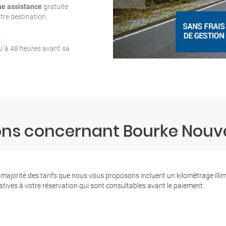
ne assistance
gratuite
tre destination.
T
qu´à 48 heures avant sa
ons concernant Bourke Nouve
 majorité des tarifs que nous vous proposons incluent un kilométrage illi
latives à votre réservation qui sont consultables avant le paiement.