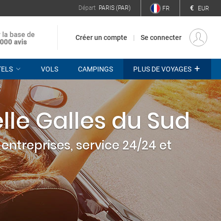
€
Départ
PARIS (PAR)
FR
EUR
Créer un compte
Se connecter
+
TELS
VOLS
CAMPINGS
PLUS DE VOYAGES
lle Galles du Sud
entreprises, service 24/24 et