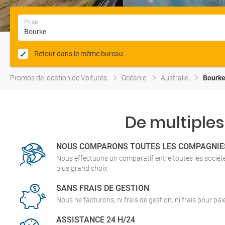
Prise
Retour dans le même bureau
Promos de location de Voitures
Océanie
Australie
Bourke
De multiples
NOUS COMPARONS TOUTES LES COMPAGNIE
Nous effectuons un comparatif entre toutes les socié
plus grand choix
SANS FRAIS DE GESTION
Nous ne facturons, ni frais de gestion, ni frais pour pa
ASSISTANCE 24 H/24