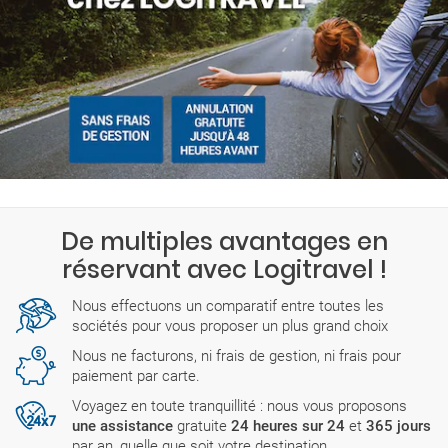
De multiples avantages en
réservant avec Logitravel !
Nous effectuons un comparatif entre toutes les
sociétés pour vous proposer un plus grand choix
Nous ne facturons, ni frais de gestion, ni frais pour
paiement par carte.
Voyagez en toute tranquillité : nous vous proposons
une assistance
gratuite
24 heures sur 24
et
365 jours
par an, quelle que soit votre destination.