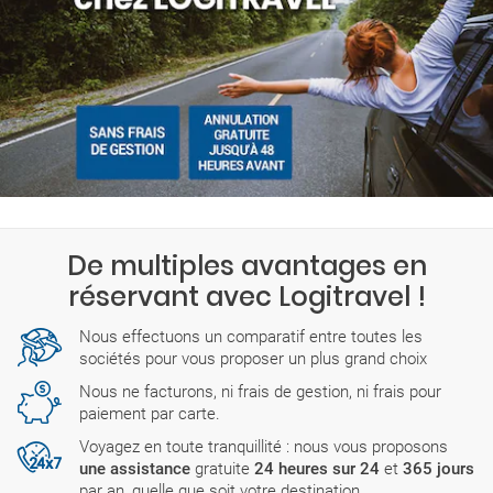
De multiples avantages en
réservant avec Logitravel !
Nous effectuons un comparatif entre toutes les
sociétés pour vous proposer un plus grand choix
Nous ne facturons, ni frais de gestion, ni frais pour
paiement par carte.
Voyagez en toute tranquillité : nous vous proposons
une assistance
gratuite
24 heures sur 24
et
365 jours
par an, quelle que soit votre destination.