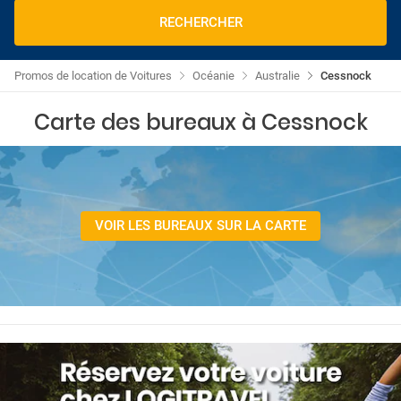
RECHERCHER
Promos de location de Voitures
Océanie
Australie
Cessnock
Carte des bureaux à Cessnock
VOIR LES BUREAUX SUR LA CARTE