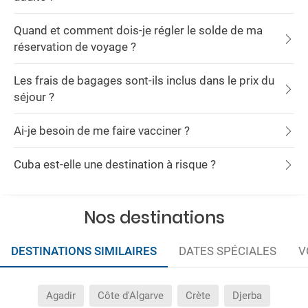
Quand et comment dois-je régler le solde de ma
réservation de voyage ?
Les frais de bagages sont-ils inclus dans le prix du
séjour ?
Ai-je besoin de me faire vacciner ?
Cuba est-elle une destination à risque ?
Nos destinations
DESTINATIONS SIMILAIRES
DATES SPÉCIALES
V
Agadir
Côte d'Algarve
Crète
Djerba