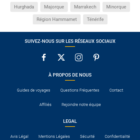
Hurghada
Majorque
Marrakech
Minorque
Région Hammamet
Ténérife
SUIVEZ-NOUS SUR LES RÉSEAUX SOCIAUX
À PROPOS DE NOUS
Guides de voyages
Questions Fréquentes
Contact
Affiliés
Rejoindre notre équipe
LEGAL
Avis Légal
Mentions Légales
Sécurité
Confidentialité