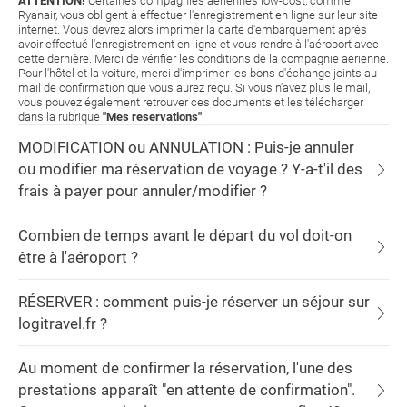
ATTENTION!
Certaines compagnies aériennes low-cost, comme
Ryanair, vous obligent à effectuer l'enregistrement en ligne sur leur site
internet. Vous devrez alors imprimer la carte d'embarquement après
avoir effectué l'enregistrement en ligne et vous rendre à l'aéroport avec
cette dernière. Merci de vérifier les conditions de la compagnie aérienne.
Pour l'hôtel et la voiture, merci d'imprimer les bons d'échange joints au
mail de confirmation que vous aurez reçu. Si vous n'avez plus le mail,
vous pouvez également retrouver ces documents et les télécharger
dans la rubrique
"Mes reservations"
.
MODIFICATION ou ANNULATION : Puis-je annuler
ou modifier ma réservation de voyage ? Y-a-t'il des
frais à payer pour annuler/modifier ?
Combien de temps avant le départ du vol doit-on
être à l'aéroport ?
RÉSERVER : comment puis-je réserver un séjour sur
logitravel.fr ?
Au moment de confirmer la réservation, l'une des
prestations apparaît "en attente de confirmation".