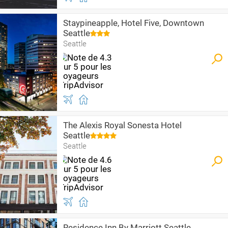
Staypineapple, Hotel Five, Downtown
Seattle
Seattle
The Alexis Royal Sonesta Hotel
Seattle
Seattle
Residence Inn By Marriott Seattle