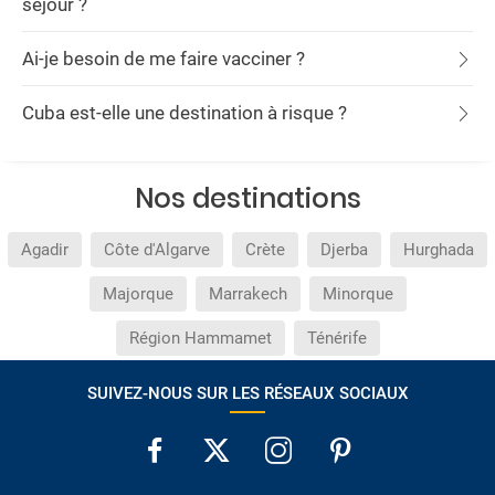
séjour ?
Ai-je besoin de me faire vacciner ?
Cuba est-elle une destination à risque ?
Nos destinations
Agadir
Côte d'Algarve
Crète
Djerba
Hurghada
Majorque
Marrakech
Minorque
Région Hammamet
Ténérife
SUIVEZ-NOUS SUR LES RÉSEAUX SOCIAUX