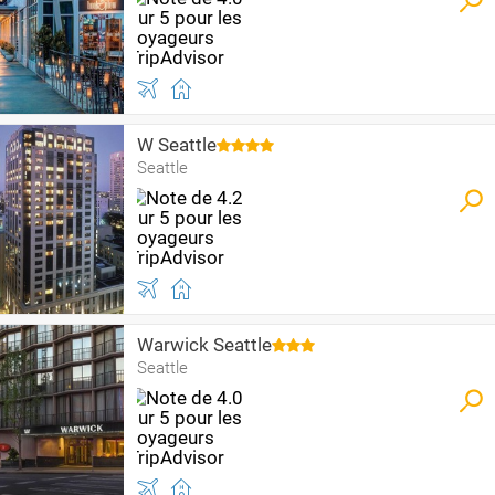
W Seattle
Seattle
Warwick Seattle
Seattle