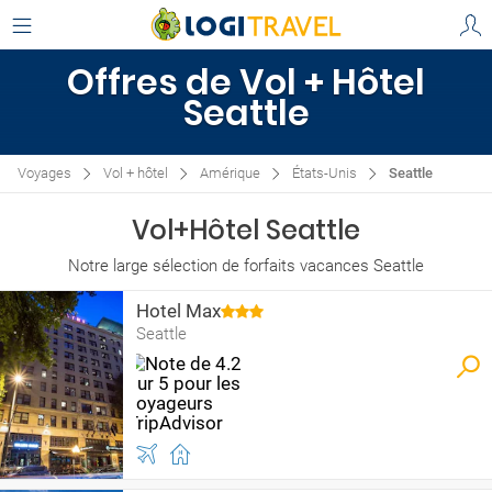
Offres de Vol + Hôtel
Seattle
Voyages
Vol + hôtel
Amérique
États-Unis
Seattle
Vol+Hôtel Seattle
Notre large sélection de forfaits vacances Seattle
Hotel Max
Seattle