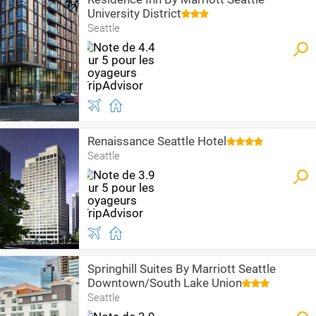
University District
Seattle
Renaissance Seattle Hotel
Seattle
Springhill Suites By Marriott Seattle
Downtown/South Lake Union
Seattle