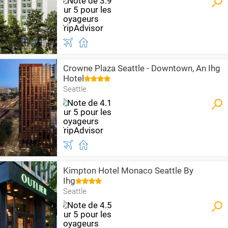
Crowne Plaza Seattle - Downtown, An Ihg
Hotel
Seattle
Kimpton Hotel Monaco Seattle By
Ihg
Seattle