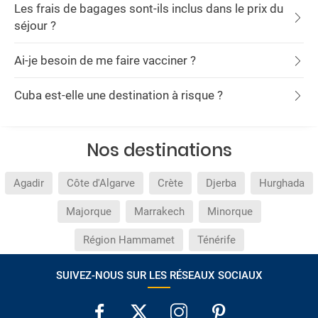
Les frais de bagages sont-ils inclus dans le prix du
séjour ?
Ai-je besoin de me faire vacciner ?
Cuba est-elle une destination à risque ?
Nos destinations
Agadir
Côte d'Algarve
Crète
Djerba
Hurghada
Majorque
Marrakech
Minorque
Région Hammamet
Ténérife
SUIVEZ-NOUS SUR LES RÉSEAUX SOCIAUX