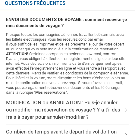
QUESTIONS FRÉQUENTES
ENVOI DES DOCUMENTS DE VOYAGE : comment recevrai-je
mes documents de voyage ?
Presque toutes les compagnies aériennes travaillent désormais avec
les billets électroniques, vous les recevrez donc par email.
Il vous suffit de les imprimer et de les présenter le jour de votre départ
au guichet qui vous sera indiqué sur la confirmation de réservation.
ATTENTION!
Certaines compagnies aériennes low-cost, comme
Ryanair, vous obligent à effectuer l'enregistrement en ligne sur leur site
internet. Vous devrez alors imprimer la carte d'embarquement après
avoir effectué l'enregistrement en ligne et vous rendre à l'aéroport avec
cette dernière. Merci de vérifier les conditions de la compagnie aérienne.
Pour l'hôtel et la voiture, merci d'imprimer les bons d'échange joints au
mail de confirmation que vous aurez reçu. Si vous n'avez plus le mail,
vous pouvez également retrouver ces documents et les télécharger
dans la rubrique
"Mes reservations"
.
MODIFICATION ou ANNULATION : Puis-je annuler
ou modifier ma réservation de voyage ? Y-a-t'il des
frais à payer pour annuler/modifier ?
Combien de temps avant le départ du vol doit-on