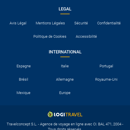
LEGAL
Avis Légal
Mentions Légales
Sécurité
Confidentialité
Politique de Cookies
Accessibilité
INTERNATIONAL
Espagne
Italie
Portugal
Brésil
Allemagne
Royaume-Uni
Mexique
Europe
Travelconcept S.L. - Agence de voyage en ligne avec CI. BAL 471, 2004 -
Tous droits réservés.