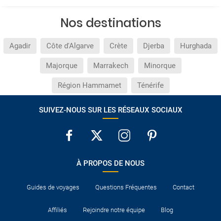
Nos destinations
Agadir
Côte d'Algarve
Crète
Djerba
Hurghada
Majorque
Marrakech
Minorque
Région Hammamet
Ténérife
SUIVEZ-NOUS SUR LES RÉSEAUX SOCIAUX
À PROPOS DE NOUS
Guides de voyages
Questions Fréquentes
Contact
Affiliés
Rejoindre notre équipe
Blog