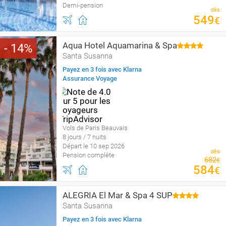
Demi-pension
dès
549
€
Aqua Hotel Aquamarina & Spa
14
Santa Susanna
Payez en 3 fois avec Klarna
Assurance Voyage
Vols de Paris Beauvais
8 jours / 7 nuits
Départ le 10 sep 2026
dès
Pension complète
682
€
584
€
ALEGRIA El Mar & Spa 4 SUP
Santa Susanna
Payez en 3 fois avec Klarna