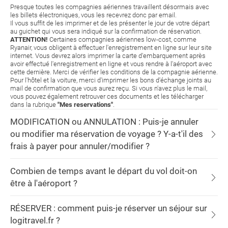
Presque toutes les compagnies aériennes travaillent désormais avec
les billets électroniques, vous les recevrez donc par email.
Il vous suffit de les imprimer et de les présenter le jour de votre départ
au guichet qui vous sera indiqué sur la confirmation de réservation.
ATTENTION!
Certaines compagnies aériennes low-cost, comme
Ryanair, vous obligent à effectuer l'enregistrement en ligne sur leur site
internet. Vous devrez alors imprimer la carte d'embarquement après
avoir effectué l'enregistrement en ligne et vous rendre à l'aéroport avec
cette dernière. Merci de vérifier les conditions de la compagnie aérienne.
Pour l'hôtel et la voiture, merci d'imprimer les bons d'échange joints au
mail de confirmation que vous aurez reçu. Si vous n'avez plus le mail,
vous pouvez également retrouver ces documents et les télécharger
dans la rubrique
"Mes reservations"
.
MODIFICATION ou ANNULATION : Puis-je annuler
ou modifier ma réservation de voyage ? Y-a-t'il des
frais à payer pour annuler/modifier ?
Combien de temps avant le départ du vol doit-on
être à l'aéroport ?
RÉSERVER : comment puis-je réserver un séjour sur
logitravel.fr ?