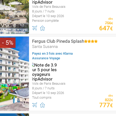
Vols de Paris Beauvais
8 jours / 7 nuits
Départ le 10 sep 2026
dès
Pension complète
756
€
647
€
Fergus Club Pineda Splash
5
Santa Susanna
Payez en 3 fois avec Klarna
Assurance Voyage
Vols de Paris Beauvais
8 jours / 7 nuits
Départ le 10 sep 2026
dès
Tout compris
822
€
777
€