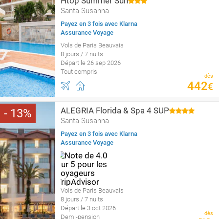
Htop Summer Sun
Santa Susanna
Payez en 3 fois avec Klarna
Assurance Voyage
Vols de Paris Beauvais
8 jours / 7 nuits
Départ le 26 sep 2026
Tout compris
dès
442
€
ALEGRIA Florida & Spa 4 SUP
13
Santa Susanna
Payez en 3 fois avec Klarna
Assurance Voyage
Vols de Paris Beauvais
8 jours / 7 nuits
Départ le 3 oct 2026
dès
Demi-pension