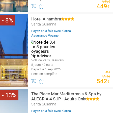
515
€
449
€
Hotel Alhambra
8
Santa Susanna
Payez en 3 fois avec Klarna
Assurance Voyage
Vols de Paris Beauvais
8 jours / 7 nuits
Départ le 1 sep 2026
dès
Pension complète
591
€
542
€
The Place Mar Mediterrania & Spa by
13
ALEGRIA 4 SUP - Adults Only
Santa Susanna
Payez en 3 fois avec Klarna