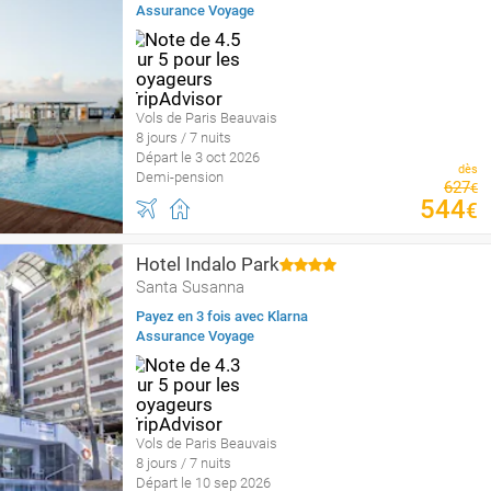
Assurance Voyage
Vols de Paris Beauvais
8 jours / 7 nuits
Départ le 3 oct 2026
dès
Demi-pension
627
€
544
€
Hotel Indalo Park
Santa Susanna
Payez en 3 fois avec Klarna
Assurance Voyage
Vols de Paris Beauvais
8 jours / 7 nuits
Départ le 10 sep 2026