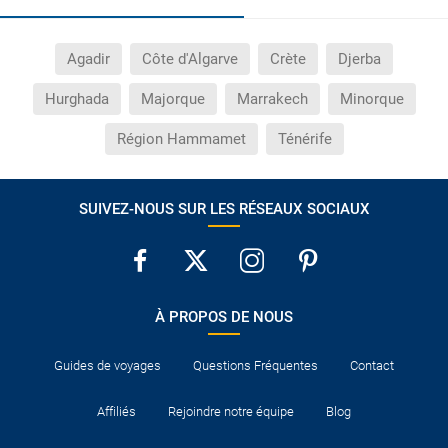
Agadir
Côte d'Algarve
Crète
Djerba
Hurghada
Majorque
Marrakech
Minorque
Région Hammamet
Ténérife
SUIVEZ-NOUS SUR LES RÉSEAUX SOCIAUX
À PROPOS DE NOUS
Guides de voyages
Questions Fréquentes
Contact
Affiliés
Rejoindre notre équipe
Blog