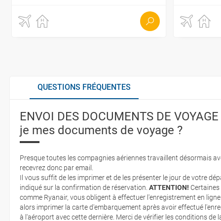
QUESTIONS FRÉQUENTES
ENVOI DES DOCUMENTS DE VOYAGE : 
je mes documents de voyage ?
Presque toutes les compagnies aériennes travaillent désormais avec
recevrez donc par email.
Il vous suffit de les imprimer et de les présenter le jour de votre dé
indiqué sur la confirmation de réservation.
ATTENTION!
Certaines
comme Ryanair, vous obligent à effectuer l'enregistrement en ligne 
alors imprimer la carte d'embarquement après avoir effectué l'enre
à l'aéroport avec cette dernière. Merci de vérifier les conditions de