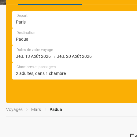
Départ
Destination
Dates de votre voyage
Chambres et passagers
Voyages
Mars
Padua