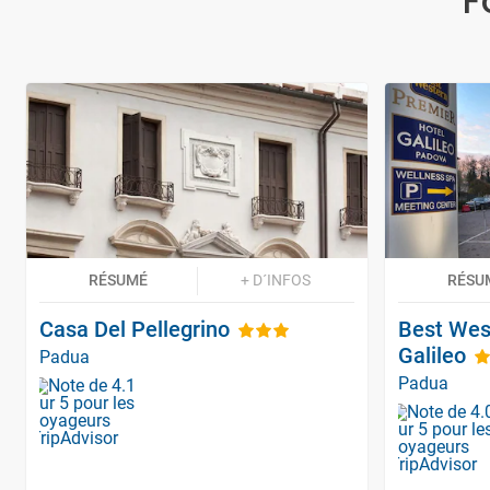
F
RÉSUMÉ
+ D´INFOS
RÉSU
Casa Del Pellegrino
Best Wes
Galileo
Padua
Padua