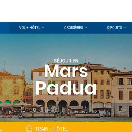
VOL + HÔTEL
CROISIÈRES
CIRCUITS
SÉJOUR EN
Mars
Padua
L
TRAIN + HÔTEL