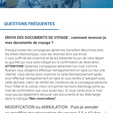
QUESTIONS FRÉQUENTES
ENVOI DES DOCUMENTS DE VOYAGE : comment recevrai-je
mes documents de voyage ?
Presque toutes les compagnies aériennes travaillent désormais avec
les billets électroniques, vous les recevrez donc par email.
Il vous suffit de les imprimer et de les présenter le jour de votre départ
au guichet qui vous sera indiqué sur la confirmation de réservation.
ATTENTION!
Certaines compagnies aériennes low-cost, comme
Ryanair, vous obligent à effectuer l'enregistrement en ligne sur leur site
internet. Vous devrez alors imprimer la carte d'embarquement après
avoir effectué l'enregistrement en ligne et vous rendre à l'aéroport avec
cette dernière. Merci de vérifier les conditions de la compagnie aérienne.
Pour l'hôtel et la voiture, merci d'imprimer les bons d'échange joints au
mail de confirmation que vous aurez reçu. Si vous n'avez plus le mail,
vous pouvez également retrouver ces documents et les télécharger
dans la rubrique
"Mes reservations"
.
MODIFICATION ou ANNULATION : Puis-je annuler