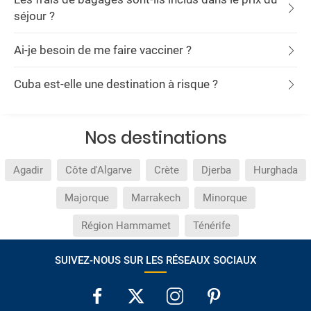
séjour ?
Ai-je besoin de me faire vacciner ?
Cuba est-elle une destination à risque ?
Nos destinations
Agadir
Côte d'Algarve
Crète
Djerba
Hurghada
Majorque
Marrakech
Minorque
Région Hammamet
Ténérife
SUIVEZ-NOUS SUR LES RÉSEAUX SOCIAUX