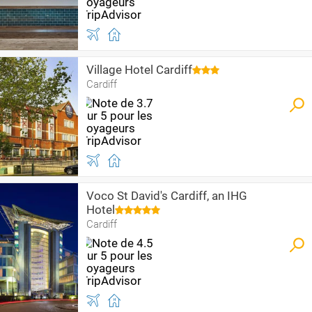
Village Hotel Cardiff
Cardiff
Voco St David's Cardiff, an IHG
Hotel
Cardiff