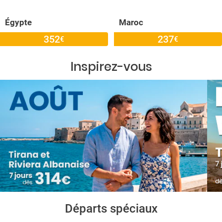
Égypte
Maroc
352
237
€
€
Inspirez-vous
Départs spéciaux