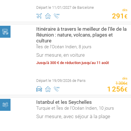
Départ le 11/01/2027 de Barcelone
dès
291
€
Itinéraire à travers le meilleur de l'île de la
Réunion : nature, volcans, plages et
culture
Îles de l’Océan Indien, 8 jours
Sur mesure, en voiture
Jusqu'à 300 € de réduction jusqu’au 11 août
dès
Départ le 19/09/2026 de Paris
1
306
€
1
256
€
Istanbul et les Seychelles
Turquie et Îles de l’Océan Indien, 10 jours
Sur mesure, avec séjour à la plage