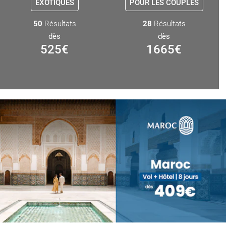
EXOTIQUES
POUR LES COUPLES
50
Résultats
28
Résultats
dès
dès
525
€
1665
€