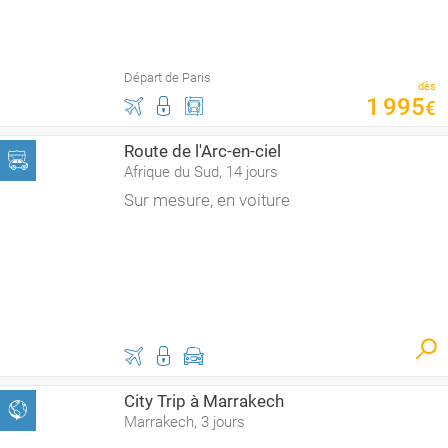
Départ de Paris
dès
1
995
€
Route de l'Arc-en-ciel
Afrique du Sud, 14 jours
Sur mesure, en voiture
City Trip à Marrakech
Marrakech, 3 jours