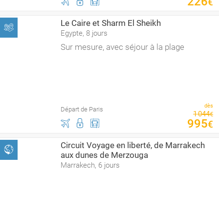
226
€
Le Caire et Sharm El Sheikh
Egypte, 8 jours
Sur mesure, avec séjour à la plage
dès
Départ de Paris
1
044
€
995
€
Circuit Voyage en liberté, de Marrakech
aux dunes de Merzouga
Marrakech, 6 jours