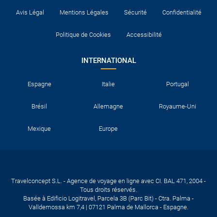
Avis Légal
Mentions Légales
Sécurité
Confidentialité
Politique de Cookies
Accessibilité
INTERNATIONAL
Espagne
Italie
Portugal
Brésil
Allemagne
Royaume-Uni
Mexique
Europe
Travelconcept S.L. - Agence de voyage en ligne avec CI. BAL 471, 2004 -
Tous droits réservés.
Basée à Edificio Logitravel, Parcela 3B (Parc Bit) - Ctra. Palma -
Valldemossa km 7,4 | 07121 Palma de Mallorca - Espagne.