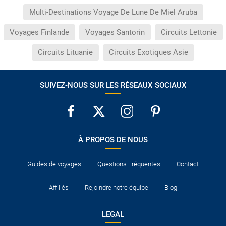
Multi-Destinations Voyage De Lune De Miel Aruba
Voyages Finlande
Voyages Santorin
Circuits Lettonie
Circuits Lituanie
Circuits Exotiques Asie
SUIVEZ-NOUS SUR LES RÉSEAUX SOCIAUX
À PROPOS DE NOUS
Guides de voyages
Questions Fréquentes
Contact
Affiliés
Rejoindre notre équipe
Blog
LEGAL