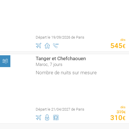
Départ le 19/09/2026 de Paris
dès
545
€
Tanger et Chefchaouen
Maroc, 7 jours
Nombre de nuits sur mesure
dès
Départ le 21/04/2027 de Paris
319
€
310
€