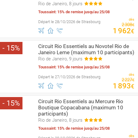
Rio de Janeiro, 8 jours
Toussaint: 15% de remise jusqu'au 25/08
dès
Départ le 28/10/2026 de Strasbourg
2
308
€
1
962
€
Circuit Rio Essentiels au Novotel Rio de
15
Janeiro Leme (maximum 10 participants)
Rio de Janeiro, 9 jours
Toussaint: 15% de remise jusqu'au 25/08
dès
Départ le 27/10/2026 de Strasbourg
2
227
€
1
893
€
Circuit Rio Essentiels au Mercure Rio
15
Boutique Copacabana (maximum 10
participants)
Rio de Janeiro, 8 jours
Toussaint: 15% de remise jusqu'au 25/08
dès