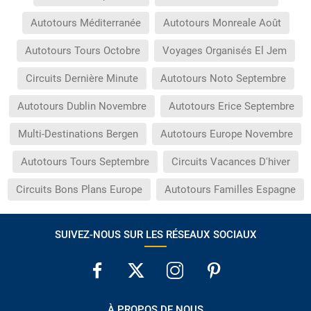
Autotours Méditerranée
Autotours Monreale Août
Autotours Tours Octobre
Voyages Organisés El Jem
Circuits Dernière Minute
Autotours Noto Septembre
Autotours Dublin Novembre
Autotours Erice Septembre
Multi-Destinations Bergen
Autotours Europe Novembre
Autotours Tours Septembre
Circuits Vacances D'hiver
Circuits Bons Plans Europe
Autotours Familles Espagne
SUIVEZ-NOUS SUR LES RÉSEAUX SOCIAUX
À PROPOS DE NOUS