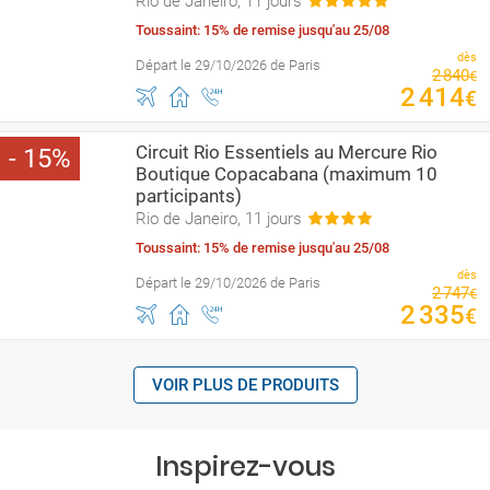
Rio de Janeiro, 11 jours
Toussaint: 15% de remise jusqu'au 25/08
dès
Départ le 29/10/2026 de Paris
2
840
€
2
414
€
Circuit Rio Essentiels au Mercure Rio
15
Boutique Copacabana (maximum 10
participants)
Rio de Janeiro, 11 jours
Toussaint: 15% de remise jusqu'au 25/08
dès
Départ le 29/10/2026 de Paris
2
747
€
2
335
€
VOIR PLUS DE PRODUITS
Inspirez-vous