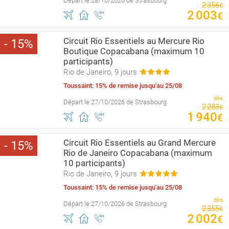
Départ le 28/10/2026 de Strasbourg
2
356
€
2
003
€
Circuit Rio Essentiels au Mercure Rio
15
Boutique Copacabana (maximum 10
participants)
Rio de Janeiro, 9 jours
Toussaint: 15% de remise jusqu'au 25/08
dès
Départ le 27/10/2026 de Strasbourg
2
283
€
1
940
€
Circuit Rio Essentiels au Grand Mercure
15
Rio de Janeiro Copacabana (maximum
10 participants)
Rio de Janeiro, 9 jours
Toussaint: 15% de remise jusqu'au 25/08
dès
Départ le 27/10/2026 de Strasbourg
2
355
€
2
002
€