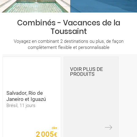
Combinés - Vacances de la
Toussaint
Voyagez en combinant 2 destinations ou plus, de façon
complètement flexible et personnalisable
VOIR PLUS DE
PRODUITS
Salvador, Rio de
Janeiro et Iguazú
Brésil, 11 jours
dès
2
005
€