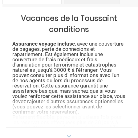
Vacances de la Toussaint
conditions
Assurance voyage incluse
, avec une couverture
de bagages, perte de connexions et
rapatriement. Est également inclue une
couverture de frais médicaux et frais
d'annulation pour terrorisme et catastrophes
naturelles jusqu'à 3000 € à l'étranger. Vous
pouvez consulter plus d'informations avec l'un
de nos agents ou lors du processus de
réservation. Cette assurance garantit une
assistance basique, mais sachez que si vous
voulez renforcer cette assistance sur place, vous
devez rajouter d'autres assurances optionnelles
(vous pouvez les sélectionner avant de
confirmer votre réservation).
Paiement flexible
: payez en plusieurs fois pour
les réservations effectuées plus de 30 jours à
l'avance. Nous vous informons de la possibilité
de payer avec cette méthode durant le