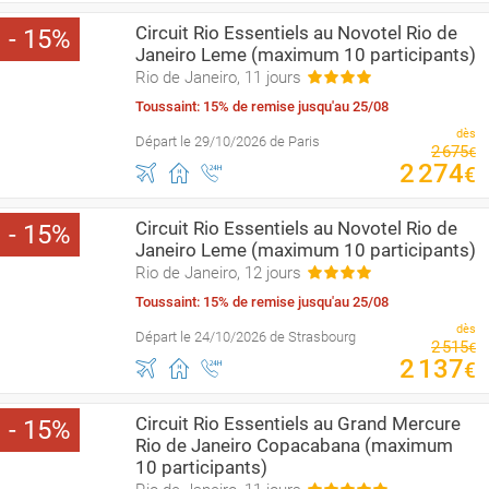
Circuit Rio Essentiels au Novotel Rio de
15
Janeiro Leme (maximum 10 participants)
Rio de Janeiro, 11 jours
Toussaint: 15% de remise jusqu'au 25/08
dès
Départ le 29/10/2026 de Paris
2
675
€
2
274
€
Circuit Rio Essentiels au Novotel Rio de
15
Janeiro Leme (maximum 10 participants)
Rio de Janeiro, 12 jours
Toussaint: 15% de remise jusqu'au 25/08
dès
Départ le 24/10/2026 de Strasbourg
2
515
€
2
137
€
Circuit Rio Essentiels au Grand Mercure
15
Rio de Janeiro Copacabana (maximum
10 participants)