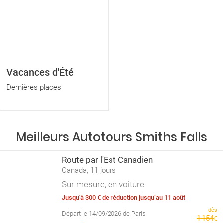
Vacances d'Été
Dernières places
Meilleurs Autotours Smiths Falls
Route par l'Est Canadien
Canada, 11 jours
Sur mesure, en voiture
Jusqu'à 300 € de réduction jusqu’au 11 août
dès
Départ le 14/09/2026 de Paris
1
154
€