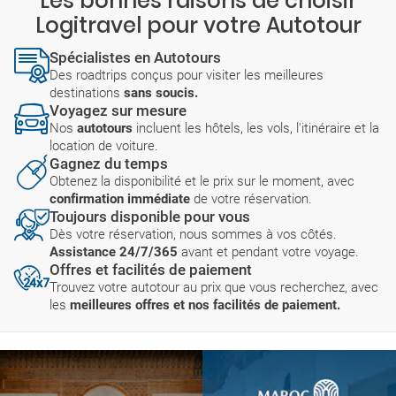
Les bonnes raisons de choisir
Logitravel pour votre Autotour
Spécialistes en Autotours
Des roadtrips conçus pour visiter les meilleures
destinations
sans soucis.
Voyagez sur mesure
Nos
autotours
incluent les hôtels, les vols, l'itinéraire et la
location de voiture.
Gagnez du temps
Obtenez la disponibilité et le prix sur le moment, avec
confirmation immédiate
de votre réservation.
Toujours disponible pour vous
Dès votre réservation, nous sommes à vos côtés.
Assistance 24/7/365
avant et pendant votre voyage.
Offres et facilités de paiement
Trouvez votre autotour au prix que vous recherchez, avec
les
meilleures offres et nos facilités de paiement.