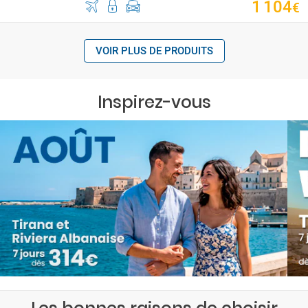
1
104
€
VOIR PLUS DE PRODUITS
Inspirez-vous