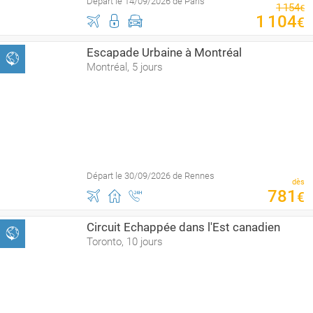
Départ le 14/09/2026 de Paris
1
154
€
1
104
€
Escapade Urbaine à Montréal
Montréal, 5 jours
Départ le 30/09/2026 de Rennes
dès
781
€
Circuit Echappée dans l'Est canadien
Toronto, 10 jours