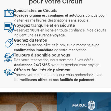
pour votre
Circuit
Spécialistes en Circuits
Voyages organisés, combinés et autotours
conçus pour
visiter les meilleures destinations
sans soucis.
Voyagez tranquille et en sécurité
Réservez
100% en ligne
en toute confiance. Nos circuits
incluent une
assurance voyage.
Gagnez du temps
Obtenez la disponibilité et le prix sur le moment, avec
confirmation immédiate
de votre réservation.
Toujours disponible pour vous
Dès votre réservation, nous sommes à vos côtés.
Assistance 24/7/365
avant et pendant votre voyage.
Offres et facilités de paiement
Trouvez votre circuit au prix que vous recherchez, avec
les
meilleures offres et nos facilités de paiement.