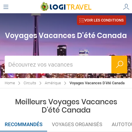
VOIR LES CONDITIONS
Voyages Vacances D'été Canada
Découvrez vos vacances
Home
Circuits
Amérique
Voyages Vacances D'été Canada
Meilleurs Voyages Vacances
D'été Canada
RECOMMANDÉS
VOYAGES ORGANISÉS
AUTOTO