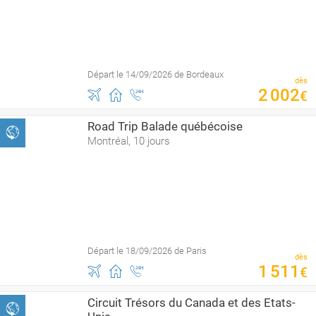
Départ le 14/09/2026 de Bordeaux
dès
2
002
€
Road Trip Balade québécoise
Montréal, 10 jours
Départ le 18/09/2026 de Paris
dès
1
511
€
Circuit Trésors du Canada et des Etats-