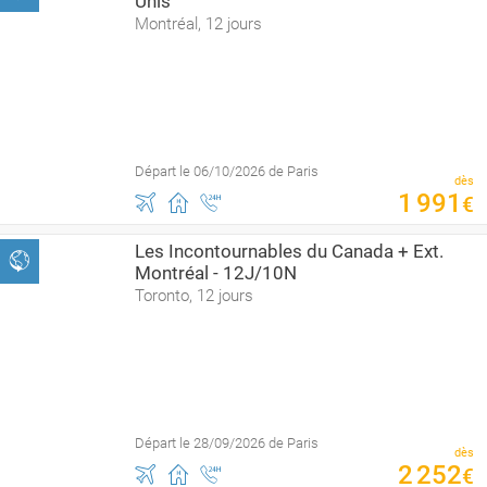
Unis
Montréal, 12 jours
Départ le 06/10/2026 de Paris
dès
1
991
€
Les Incontournables du Canada + Ext.
Montréal - 12J/10N
Toronto, 12 jours
Départ le 28/09/2026 de Paris
dès
2
252
€