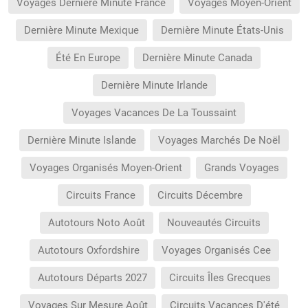
Voyages Dernière Minute France
Voyages Moyen-Orient
Dernière Minute Mexique
Dernière Minute États-Unis
Été En Europe
Dernière Minute Canada
Dernière Minute Irlande
Voyages Vacances De La Toussaint
Dernière Minute Islande
Voyages Marchés De Noël
Voyages Organisés Moyen-Orient
Grands Voyages
Circuits France
Circuits Décembre
Autotours Noto Août
Nouveautés Circuits
Autotours Oxfordshire
Voyages Organisés Cee
Autotours Départs 2027
Circuits Îles Grecques
Voyages Sur Mesure Août
Circuits Vacances D'été