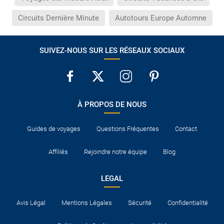
Circuits Dernière Minute
Autotours Europe Automne
SUIVEZ-NOUS SUR LES RÉSEAUX SOCIAUX
À PROPOS DE NOUS
Guides de voyages
Questions Fréquentes
Contact
Affiliés
Rejoindre notre équipe
Blog
LEGAL
Avis Légal
Mentions Légales
Sécurité
Confidentialité