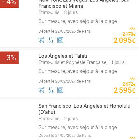
4
Francisco et Miami
États-Unis, 18 jours
Sur mesure, avec séjour à la plage
dès
Départ le 22/08/2026 de Paris
2
178
€
2
095
€
Los Ángeles et Tahiti
3
États-Unis et Polynésie Française, 11 jours
Sur mesure, avec séjour à la plage
dès
Départ le 20/02/2027 de Paris
2
672
€
2
595
€
San Francisco, Los Angeles et Honolulu
(O'ahu)
États-Unis, 12 jours
Sur mesure, avec séjour à la plage
Départ le 24/05/2027 de Paris
dès