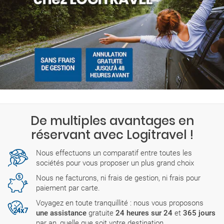
De multiples avantages en
réservant avec Logitravel !
Nous effectuons un comparatif entre toutes les
sociétés pour vous proposer un plus grand choix
Nous ne facturons, ni frais de gestion, ni frais pour
paiement par carte.
Voyagez en toute tranquillité : nous vous proposons
une assistance
gratuite
24 heures sur 24
et
365 jours
par an, quelle que soit votre destination.