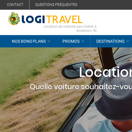
CONTACT
QUESTIONS FRÉQUENTES
Location de voitures pas chères à
Anderson, IN
NOS BONS PLANS
PROMOS
DESTINATIONS
Locatio
Quelle voiture souhaitez-vou