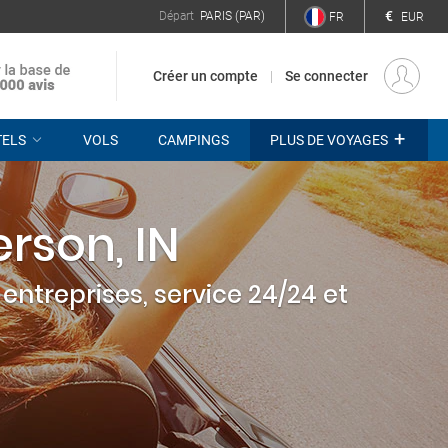
€
Départ
PARIS (PAR)
FR
EUR
Créer un compte
Se connecter
+
TELS
VOLS
CAMPINGS
PLUS DE VOYAGES
rson, IN
entreprises, service 24/24 et