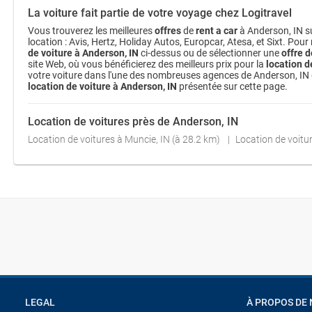
La voiture fait partie de votre voyage chez Logitravel
Vous trouverez les meilleures
offres
de
rent a car
à Anderson, IN su
location : Avis, Hertz, Holiday Autos, Europcar, Atesa, et Sixt. Pour
de voiture à Anderson, IN
ci-dessus ou de sélectionner une
offre d
site Web, où vous bénéficierez des meilleurs prix pour la
location d
votre voiture dans l'une des nombreuses agences de Anderson, IN dispo
location de voiture à Anderson, IN
présentée sur cette page.
Location de voitures près de Anderson, IN
Location de voitures à Muncie, IN (à 28.2 km)
Location de voitur
LEGAL
À PROPOS DE