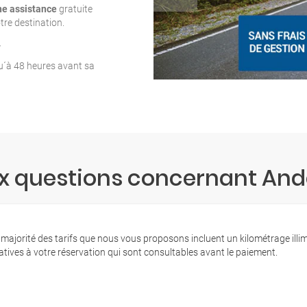
ne assistance
gratuite
tre destination.
T
qu´à 48 heures avant sa
ux questions concernant Ande
 majorité des tarifs que nous vous proposons incluent un kilométrage illi
latives à votre réservation qui sont consultables avant le paiement.