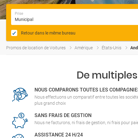
Prise
Retour dans le même bureau
Promos de location de Voitures
Amérique
États-Unis
And
De multiples
NOUS COMPARONS TOUTES LES COMPAGNIE
Nous effectuons un comparatif entre toutes les socié
plus grand choix
SANS FRAIS DE GESTION
Nous ne facturons, ni frais de gestion, ni frais pour pa
ASSISTANCE 24 H/24