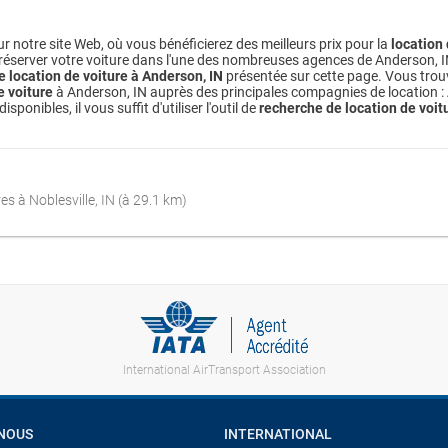
r notre site Web, où vous bénéficierez des meilleurs prix pour la
location 
 réserver votre voiture dans l'une des nombreuses agences de Anderson, IN di
e location de voiture à Anderson, IN
présentée sur cette page. Vous trou
e voiture
à Anderson, IN auprès des principales compagnies de location : A
nibles, il vous suffit d'utiliser l'outil de
recherche de location de voit
es à Noblesville, IN (à 29.1 km)
International AirTransport Association
 NOUS
INTERNATIONAL