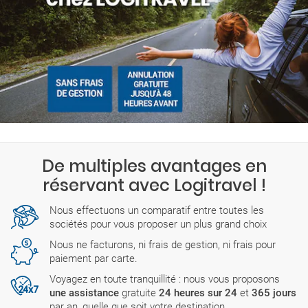
De multiples avantages en
réservant avec Logitravel !
Nous effectuons un comparatif entre toutes les
sociétés pour vous proposer un plus grand choix
Nous ne facturons, ni frais de gestion, ni frais pour
paiement par carte.
Voyagez en toute tranquillité : nous vous proposons
une assistance
gratuite
24 heures sur 24
et
365 jours
par an, quelle que soit votre destination.