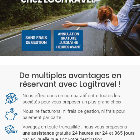
De multiples avantages en
réservant avec Logitravel !
Nous effectuons un comparatif entre toutes les
sociétés pour vous proposer un plus grand choix
Nous ne facturons, ni frais de gestion, ni frais pour
paiement par carte.
Voyagez en toute tranquillité : nous vous proposons
une assistance
gratuite
24 heures sur 24
et
365 jours
par an, quelle que soit votre destination.